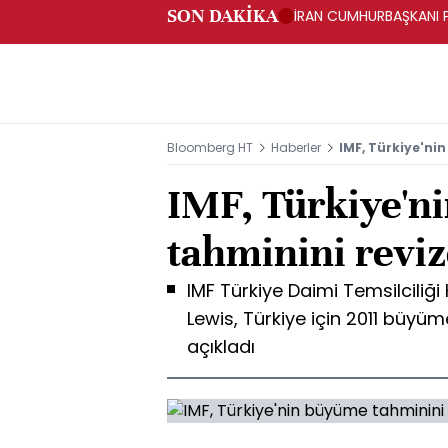
SON DAKİKA
İRAN CUMHURBAŞKANI PE
Bloomberg HT
Haberler
IMF, Türkiye'ni
IMF, Türkiye'n
tahminini reviz
IMF Türkiye Daimi Temsilciliği
Lewis, Türkiye için 2011 büyü
açıkladı