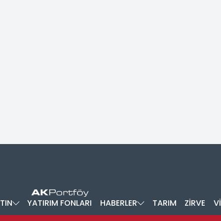
TIN
YATIRIM FONLARI
HABERLER
TARIM
ZİRVE
V