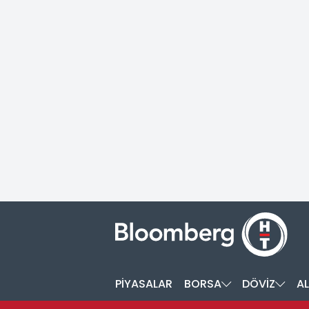
PİYASALAR
BORSA
DÖVİZ
AL