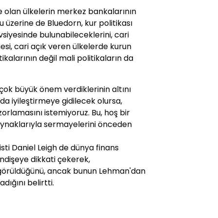
 olan ülkelerin merkez bankalarının
 üzerine de Bluedorn, kur politikası
iyesinde bulunabileceklerini, cari
si, cari açık veren ülkelerde kurun
kalarının değil mali politikaların da
çok büyük önem verdiklerinin altını
da iyileştirmeye gidilecek olursa,
zorlamasını istemiyoruz. Bu, hoş bir
ynaklarıyla sermayelerini önceden
i Daniel Leigh de dünya finans
 endişeye dikkati çekerek,
ş görüldüğünü, ancak bunun Lehman'dan
ığını belirtti.