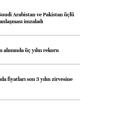
Suudi Arabistan ve Pakistan üçlü
anlaşması imzaladı
ın alımında üç yılın rekoru
da fiyatları son 3 yılın zirvesine