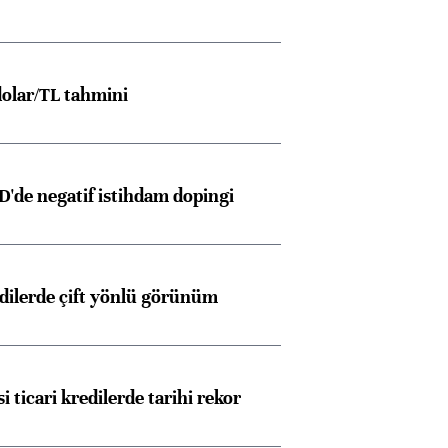
olar/TL tahmini
D'de negatif istihdam dopingi
edilerde çift yönlü görünüm
i ticari kredilerde tarihi rekor