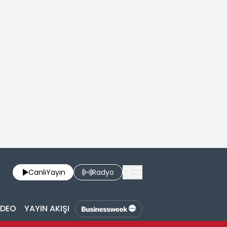
Canlı
Yayın
Radyo
İDEO
YAYIN AKIŞI