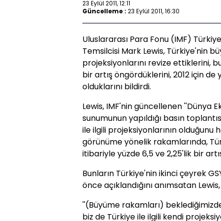
23 Eylül 2011, 12:11
Güncelleme :
23 Eylül 2011, 16:30
Uluslararası Para Fonu (IMF) Türkiye
Temsilcisi Mark Lewis, Türkiye'nin 
projeksiyonlarını revize ettiklerini
bir artış öngördüklerini, 2012 için de 
olduklarını bildirdi.
Lewis, IMF'nin güncellenen ''Dünya
sunumunun yapıldığı basın toplantıs
ile ilgili projeksiyonlarının olduğun
görünüme yönelik rakamlarında, Tü
itibariyle yüzde 6,5 ve 2,25'lik bir ar
Bunların Türkiye'nin ikinci çeyrek G
önce açıklandığını anımsatan Lewis, 
''(Büyüme rakamları) beklediğimizd
biz de Türkiye ile ilgili kendi projek