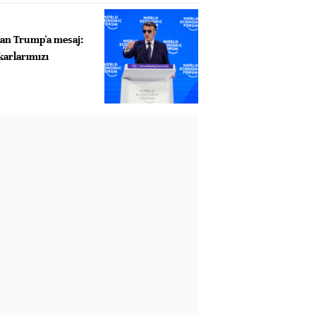
an Trump'a mesaj:
ıkarlarımızı