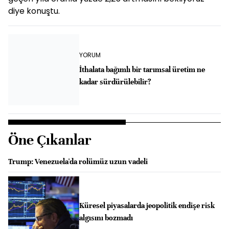
diye konuştu.
YORUM
İthalata bağımlı bir tarımsal üretim ne
kadar sürdürülebilir?
Öne Çıkanlar
Trump: Venezuela'da rolümüz uzun vadeli
Küresel piyasalarda jeopolitik endişe risk
algısını bozmadı