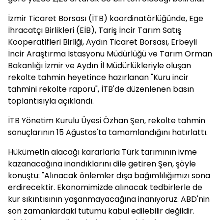
İzmir Ticaret Borsası (İTB) koordinatörlüğünde, Ege
İhracatçı Birlikleri (EİB), Tariş İncir Tarım Satış
Kooperatifleri Birliği, Aydın Ticaret Borsası, Erbeyli
İncir Araştırma İstasyonu Müdürlüğü ve Tarım Orman
Bakanlığı İzmir ve Aydın İl Müdürlükleriyle oluşan
rekolte tahmin heyetince hazırlanan "Kuru incir
tahmini rekolte raporu", İTB'de düzenlenen basın
toplantısıyla açıklandı.
İTB Yönetim Kurulu Üyesi Özhan Şen, rekolte tahmin
sonuçlarının 15 Ağustos'ta tamamlandığını hatırlattı.
Hükümetin alacağı kararlarla Türk tarımının ivme
kazanacağına inandıklarını dile getiren Şen, şöyle
konuştu: "Alınacak önlemler dışa bağımlılığımızı sona
erdirecektir. Ekonomimizde alınacak tedbirlerle de
kur sıkıntısının yaşanmayacağına inanıyoruz. ABD'nin
son zamanlardaki tutumu kabul edilebilir değildir.