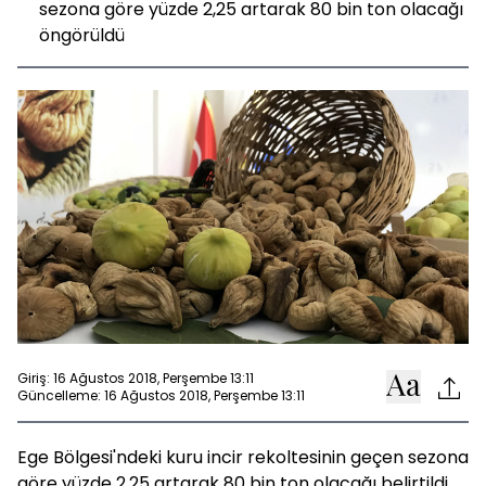
sezona göre yüzde 2,25 artarak 80 bin ton olacağı
öngörüldü
Giriş: 16 Ağustos 2018, Perşembe 13:11
Güncelleme: 16 Ağustos 2018, Perşembe 13:11
Ege Bölgesi'ndeki kuru incir rekoltesinin geçen sezona
göre yüzde 2,25 artarak 80 bin ton olacağı belirtildi.