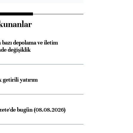
kunanlar
bazı depolama ve iletim
nde değişiklik
 getirili yatırım
zete'de bugün (08.08.2026)