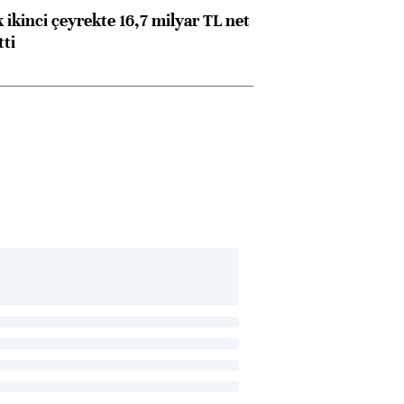
 ikinci çeyrekte 16,7 milyar TL net
tti