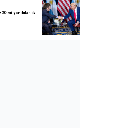
 20 milyar dolarlık