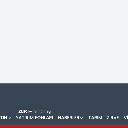
TIN
YATIRIM FONLARI
HABERLER
TARIM
ZİRVE
V