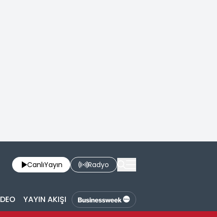
Canlı
Yayın
Radyo
İDEO
YAYIN AKIŞI