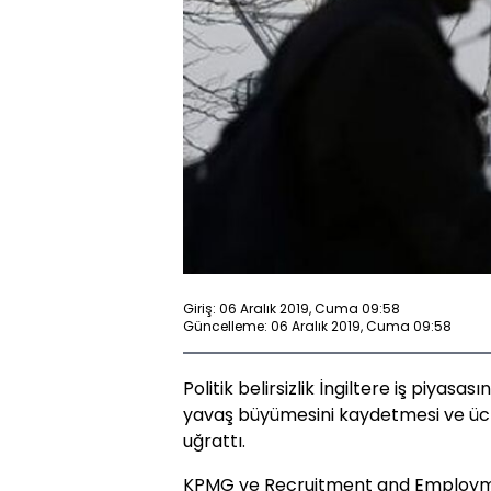
Giriş: 06 Aralık 2019, Cuma 09:58
Güncelleme: 06 Aralık 2019, Cuma 09:58
Politik belirsizlik İngiltere iş piyasası
yavaş büyümesini kaydetmesi ve ücr
uğrattı.
KPMG ve Recruitment and Employm