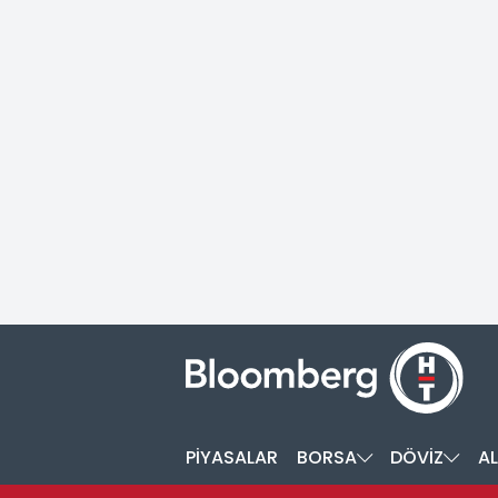
PİYASALAR
BORSA
DÖVİZ
AL