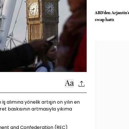
ABD'den Arjantin'e
swap hattı
nı iş alımına yönelik artışın on yılın en
et baskısının artmasıyla yıkıma
ent and Confederation (REC)