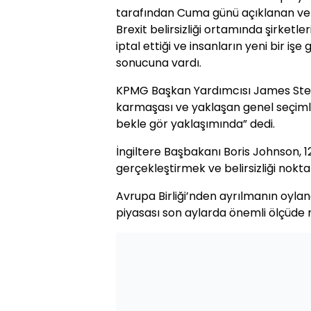
tarafından Cuma günü açıklanan ver
Brexit belirsizliği ortamında şirketler
iptal ettiği ve insanların yeni bir i
sonucuna vardı.
KPMG Başkan Yardımcısı James Stewa
karmaşası ve yaklaşan genel seçimle
bekle gör yaklaşımında” dedi.
İngiltere Başbakanı Boris Johnson, 12 
gerçekleştirmek ve belirsizliği nokta
Avrupa Birliği’nden ayrılmanın oylan
piyasası son aylarda önemli ölçüd