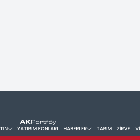
TIN
YATIRIM FONLARI
HABERLER
TARIM
ZİRVE
V