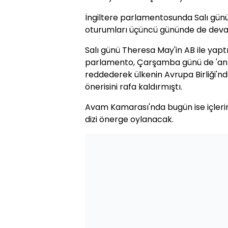
İngiltere parlamentosunda Salı günü
oturumları üçüncü gününde de deva
Salı günü Theresa May'in AB ile yap
parlamento, Çarşamba günü de 'anla
reddederek ülkenin Avrupa Birliği'nd
önerisini rafa kaldırmıştı.
Avam Kamarası'nda bugün ise içlerin
dizi önerge oylanacak.