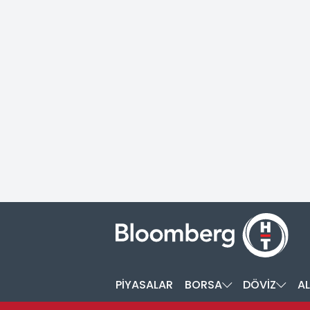
PİYASALAR
BORSA
DÖVİZ
AL