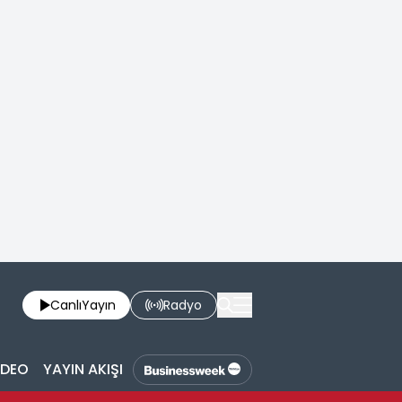
Canlı
Yayın
Radyo
İDEO
YAYIN AKIŞI