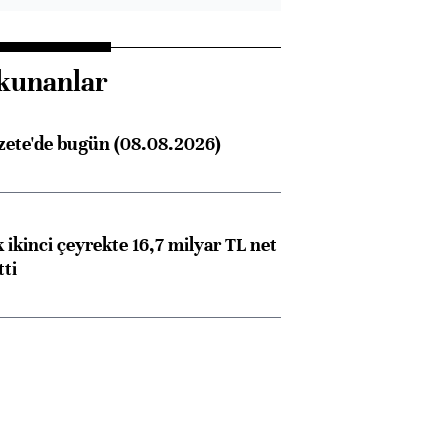
kunanlar
zete'de bugün (08.08.2026)
 ikinci çeyrekte 16,7 milyar TL net
tti