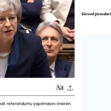
Küresel piyasalard
Brexit referandumu yapılmasını öneren