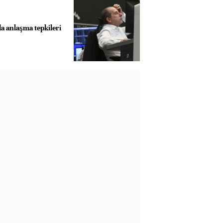
a anlaşma tepkileri