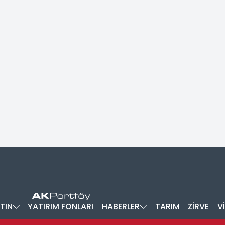
TIN
YATIRIM FONLARI
HABERLER
TARIM
ZİRVE
V