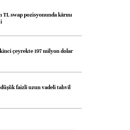
 TL swap pozisyonunda kârını
i
kinci çeyrekte 197 milyon dolar
düşük faizli uzun vadeli tahvil