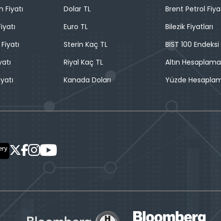
n Fiyatı
Dolar TL
Brent Petrol Fiya
iyatı
Euro TL
Bilezik Fiyatları
 Fiyatı
Sterin Kaç TL
BIST 100 Endeksi
yatı
Riyal Kaç TL
Altın Hesaplama
iyatı
Kanada Doları
Yüzde Hesapla