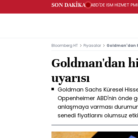
SON DAKİKA
ABD'DE ISM HİZMET PMI
Bloomberg HT
Piyasalar
Goldman'dan his
Goldman'dan his
uyarısı
Goldman Sachs Küresel Hisse S
Oppenheimer ABD'nin önde gel
anlaşmaya varması durumunda
senedi fiyatlarını olumsuz etkil