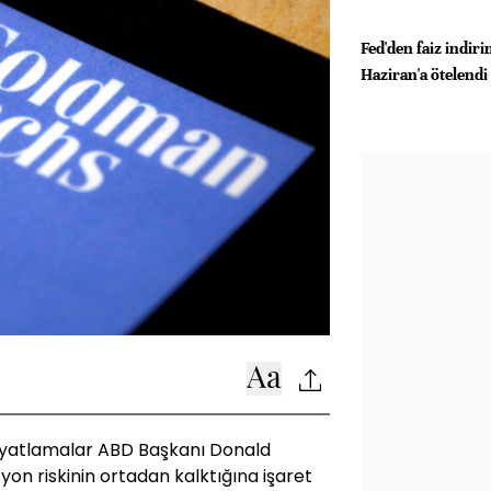
Fed'den faiz indiri
Haziran'a ötelendi
iyatlamalar ABD Başkanı Donald
syon riskinin ortadan kalktığına işaret