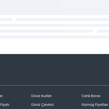
rı
Döviz Kurları
Canlı Borsa
Fiyatı
Döviz Çevirici
Gümüş Fiyatları