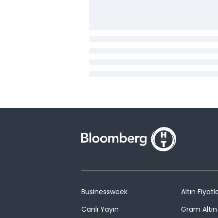
Businessweek
Altın Fiyatla
Canlı Yayın
Gram Altın 