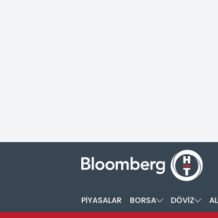
PİYASALAR
BORSA
DÖVİZ
AL