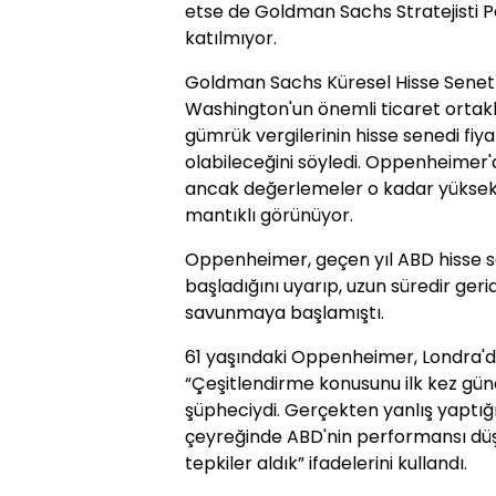
etse de Goldman Sachs Stratejisti 
katılmıyor.
Goldman Sachs Küresel Hisse Senetl
Washington'un önemli ticaret orta
gümrük vergilerinin hisse senedi fiy
olabileceğini söyledi. Oppenheimer'
ancak değerlemeler o kadar yüksek 
mantıklı görünüyor.
Oppenheimer, geçen yıl ABD hisse s
başladığını uyarıp, uzun süredir geri
savunmaya başlamıştı.
61 yaşındaki Oppenheimer, Londra'd
“Çeşitlendirme konusunu ilk kez gün
şüpheciydi. Gerçekten yanlış yaptığı
çeyreğinde ABD'nin performansı dü
tepkiler aldık” ifadelerini kullandı.