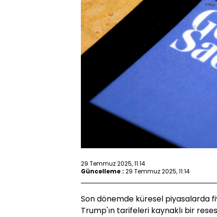
29 Temmuz 2025, 11:14
Güncelleme :
29 Temmuz 2025, 11:14
Son dönemde küresel piyasalarda f
Trump'ın tarifeleri kaynaklı bir rese