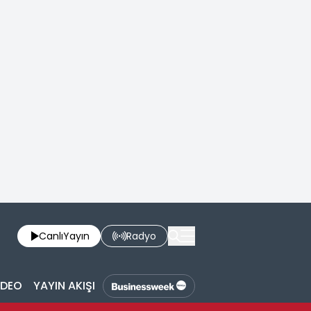
Canlı
Yayın
Radyo
İDEO
YAYIN AKIŞI