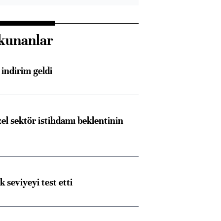
kunanlar
indirim geldi
el sektör istihdamı beklentinin
ik seviyeyi test etti