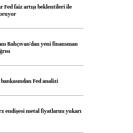
 Fed faiz artışı beklentileri ile
oruyor
nı Bahçıvan'dan yeni finansman
ğrısı
z bankasından Fed analizi
z endişesi metal fiyatlarını yukarı