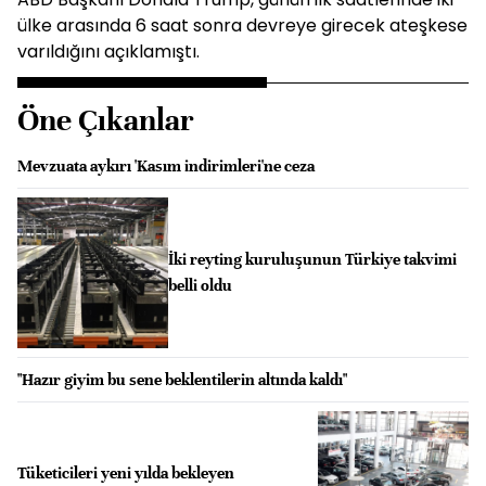
ülke arasında 6 saat sonra devreye girecek ateşkese
varıldığını açıklamıştı.
Öne Çıkanlar
Mevzuata aykırı 'Kasım indirimleri'ne ceza
İki reyting kuruluşunun Türkiye takvimi
belli oldu
"Hazır giyim bu sene beklentilerin altında kaldı"
Tüketicileri yeni yılda bekleyen