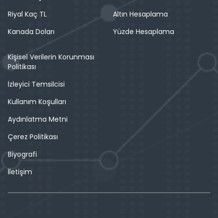
Riyal Kaç TL
Altın Hesaplama
Kanada Doları
Yüzde Hesaplama
Kişisel Verilerin Korunması
Politikası
İzleyici Temsilcisi
Kullanım Koşulları
Aydınlatma Metni
Çerez Politikası
Biyografi
İletişim