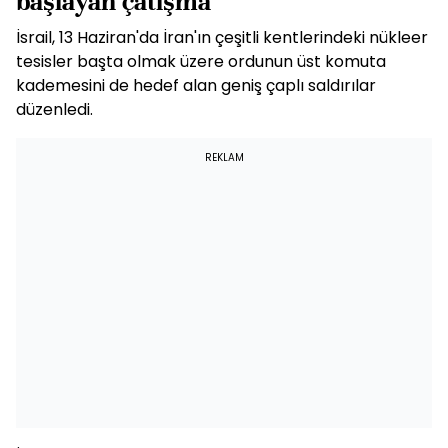
başlayan çatışma
İsrail, 13 Haziran'da İran'ın çeşitli kentlerindeki nükleer
tesisler başta olmak üzere ordunun üst komuta
kademesini de hedef alan geniş çaplı saldırılar
düzenledi.
REKLAM