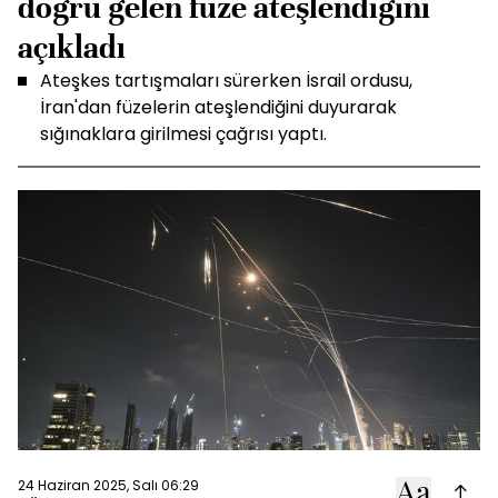
doğru gelen füze ateşlendiğini
açıkladı
Ateşkes tartışmaları sürerken İsrail ordusu,
İran'dan füzelerin ateşlendiğini duyurarak
sığınaklara girilmesi çağrısı yaptı.
24 Haziran 2025, Salı 06:29