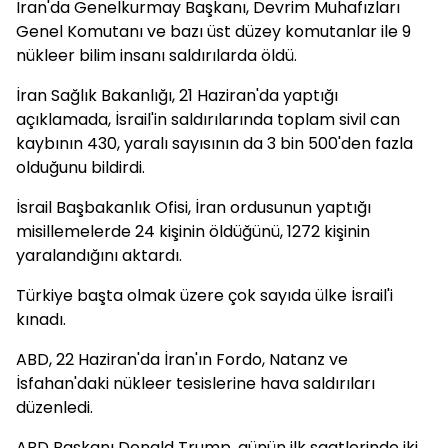
İran'da Genelkurmay Başkanı, Devrim Muhafızları
Genel Komutanı ve bazı üst düzey komutanlar ile 9
nükleer bilim insanı saldırılarda öldü.
İran Sağlık Bakanlığı, 21 Haziran'da yaptığı
açıklamada, İsrail'in saldırılarında toplam sivil can
kaybının 430, yaralı sayısının da 3 bin 500'den fazla
olduğunu bildirdi.
İsrail Başbakanlık Ofisi, İran ordusunun yaptığı
misillemelerde 24 kişinin öldüğünü, 1272 kişinin
yaralandığını aktardı.
Türkiye başta olmak üzere çok sayıda ülke İsrail'i
kınadı.
ABD, 22 Haziran'da İran'ın Fordo, Natanz ve
İsfahan'daki nükleer tesislerine hava saldırıları
düzenledi.
ABD Başkanı Donald Trump, günün ilk saatlerinde iki