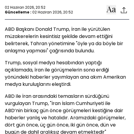
02 Haziran 2026, 20:52
Güncelleme :
02 Haziran 2026, 20:52
ABD Başkanı Donald Trump, İran ile yürütülen
müzakerelerin kesintisiz şekilde devam ettiğini
belirterek, Tahran yönetimine "öyle ya da böyle bir
anlaşma yapması" çağrısında bulundu.
Trump, sosyal medya hesabından yaptığı
açıklamada, İran ile görüşmelerin sona erdiği
yönündeki haberler yayımlayan ana akım Amerikan
medya kuruluşlarını eleştirdi.
ABD ile İran arasındaki temasların sürdüğünü
vurgulayan Trump, "İran İslam Cumhuriyeti ile
ABD’nin birkaç gün önce görüşmeleri kestiğine dair
haberler yanlış ve hatalıdır. Aramızdaki görüşmeler,
dört gün önce, üç gün önce, iki gün önce, dün ve
bugün de dahil aralıksız devam etmektedir"