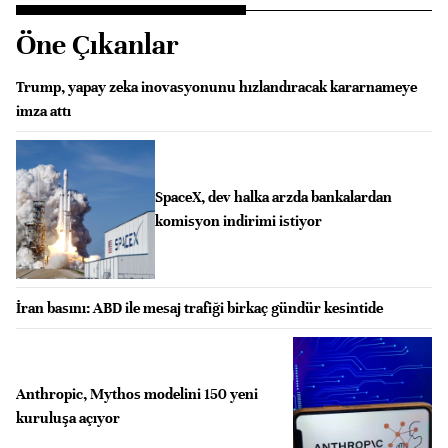
Öne Çıkanlar
Trump, yapay zeka inovasyonunu hızlandıracak kararnameye
imza attı
SpaceX, dev halka arzda bankalardan
komisyon indirimi istiyor
İran basını: ABD ile mesaj trafiği birkaç gündür kesintide
Anthropic, Mythos modelini 150 yeni
kuruluşa açıyor