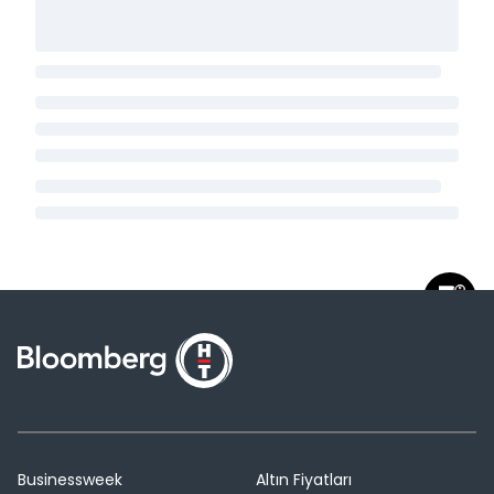
Businessweek
Altın Fiyatları