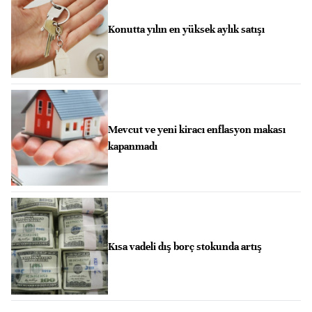
Konutta yılın en yüksek aylık satışı
Mevcut ve yeni kiracı enflasyon makası
kapanmadı
Kısa vadeli dış borç stokunda artış