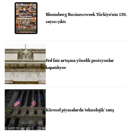
Bloomberg Businessweek Türkiye'nin 139.
sayısı çıktı
Fed faiz artışına yönelik pozisyonlar
kapatılıyor
Küresel piyasalarda 'teknolojik' satış