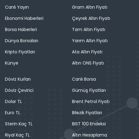
Canlı Yayın
Gram Altın Fiyatı
Ekonomi Haberleri
Çeyrek Altın Fiyatı
Borsa Haberleri
Tam Altın Fiyatı
Dünya Borsaları
Yarım Altın Fiyatı
Kripto Fiyatları
Ata Altın Fiyatı
Künye
Altın ONS Fiyatı
Döviz Kurları
Canlı Borsa
Döviz Çevirici
Gümüş Fiyatları
Dolar TL
Brent Petrol Fiyatı
Euro TL
Bilezik Fiyatları
Sterin Kaç TL
BIST 100 Endeksi
Riyal Kaç TL
Altın Hesaplama