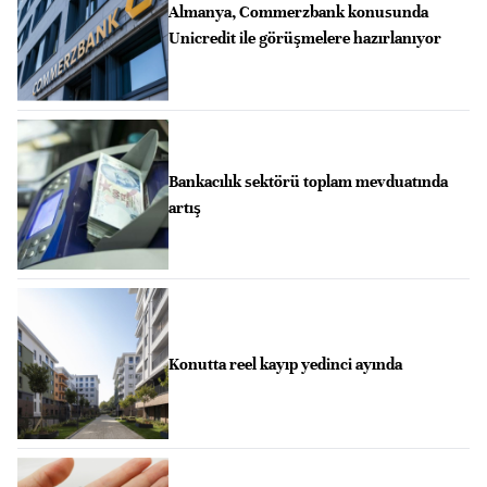
Almanya, Commerzbank konusunda
Unicredit ile görüşmelere hazırlanıyor
Bankacılık sektörü toplam mevduatında
artış
Konutta reel kayıp yedinci ayında