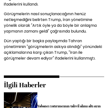
ifadelerini kullandı.
Görüşmelerin nasıl sonuçlanacağının henüz
netleşmediğini belirten Trump, İran yönetimine
yönelik olarak "Artık öyle ya da böyle bir anlaşma
yapmanın zamanı geldi" çağrısında bulundu.
Dün yaptığı bir başka paylaşımda Tahran
yönetiminin "görüşmelerin askıya alındığı" yönündeki
açıklamalarına karşı çıkan Trump, "İran ile
görüşmeler devam ediyor" ifadelerini kullanmıştı.
İlgili Haberler
Yabancı yatırımcının tahvil alımı altı ayın