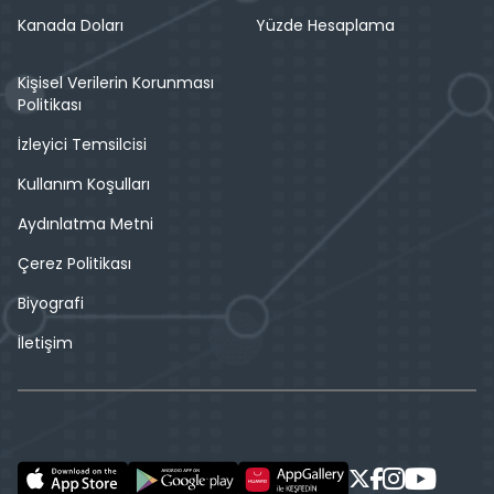
Kanada Doları
Yüzde Hesaplama
Kişisel Verilerin Korunması
Politikası
İzleyici Temsilcisi
Kullanım Koşulları
Aydınlatma Metni
Çerez Politikası
Biyografi
İletişim