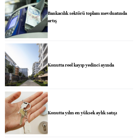
Bankacılık sektörü toplam mevduatında
artış
Konutta reel kayıp yedinci ayında
Konutta yılın en yüksek aylık satışı