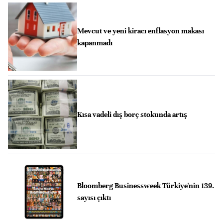
Mevcut ve yeni kiracı enflasyon makası
kapanmadı
Kısa vadeli dış borç stokunda artış
Bloomberg Businessweek Türkiye'nin 139.
sayısı çıktı