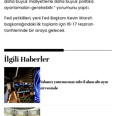
daha büyük maliyetlerle daha büyük politika
ayarlamaları gerekebilir.” yorumunu yaptı.
Fed yetkilileri, yeni Fed Başkanı Kevin Warsh
başkanlığındaki ilk toplantı için 16-17 Haziran
tarihlerinde bir araya gelecek.
İlgili Haberler
Yabancı yatırımcının tahvil alımı altı ayın
zirvesinde