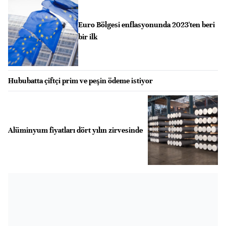
Euro Bölgesi enflasyonunda 2023'ten beri
bir ilk
Hububatta çiftçi prim ve peşin ödeme istiyor
Alüminyum fiyatları dört yılın zirvesinde