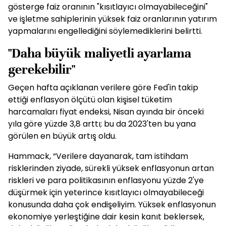
gösterge faiz oranının "kısıtlayıcı olmayabileceğini"
ve işletme sahiplerinin yüksek faiz oranlarının yatırım
yapmalarını engellediğini söylemediklerini belirtti.
"Daha büyük maliyetli ayarlama
gerekebilir"
Geçen hafta açıklanan verilere göre Fed'in takip
ettiği enflasyon ölçütü olan kişisel tüketim
harcamaları fiyat endeksi, Nisan ayında bir önceki
yıla göre yüzde 3,8 arttı; bu da 2023'ten bu yana
görülen en büyük artış oldu.
Hammack, “Verilere dayanarak, tam istihdam
risklerinden ziyade, sürekli yüksek enflasyonun artan
riskleri ve para politikasının enflasyonu yüzde 2'ye
düşürmek için yeterince kısıtlayıcı olmayabileceği
konusunda daha çok endişeliyim. Yüksek enflasyonun
ekonomiye yerleştiğine dair kesin kanıt beklersek,