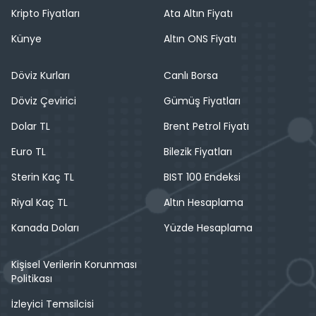
Kripto Fiyatları
Ata Altın Fiyatı
Künye
Altın ONS Fiyatı
Döviz Kurları
Canlı Borsa
Döviz Çevirici
Gümüş Fiyatları
Dolar TL
Brent Petrol Fiyatı
Euro TL
Bilezik Fiyatları
Sterin Kaç TL
BIST 100 Endeksi
Riyal Kaç TL
Altın Hesaplama
Kanada Doları
Yüzde Hesaplama
Kişisel Verilerin Korunması
Politikası
İzleyici Temsilcisi