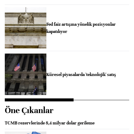
Fed faiz artışına yönelik pozisyonlar
kapatılıyor
Küresel piyasalarda 'teknolojik' satış
Öne Çıkanlar
TCMB rezervlerinde 8,4 milyar dolar gerileme