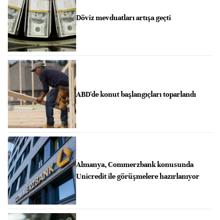
Döviz mevduatları artışa geçti
ABD'de konut başlangıçları toparlandı
Almanya, Commerzbank konusunda
Unicredit ile görüşmelere hazırlanıyor