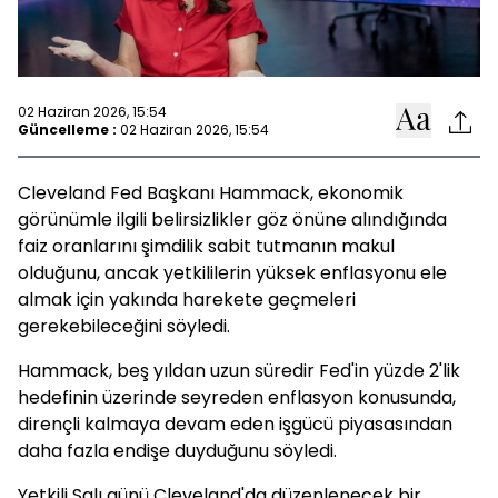
02 Haziran 2026, 15:54
Güncelleme :
02 Haziran 2026, 15:54
Cleveland Fed Başkanı Hammack, ekonomik
görünümle ilgili belirsizlikler göz önüne alındığında
faiz oranlarını şimdilik sabit tutmanın makul
olduğunu, ancak yetkililerin yüksek enflasyonu ele
almak için yakında harekete geçmeleri
gerekebileceğini söyledi.
Hammack, beş yıldan uzun süredir Fed'in yüzde 2'lik
hedefinin üzerinde seyreden enflasyon konusunda,
dirençli kalmaya devam eden işgücü piyasasından
daha fazla endişe duyduğunu söyledi.
Yetkili Salı günü Cleveland'da düzenlenecek bir