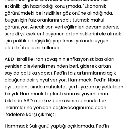
etkinlik için hazırladığı konuşmada, "Ekonomik
görünümdeki belirsizlikler göz önüne alındığında,
bugün için faiz oranlarını sabit tutmak makul
görünüyor. Ancak son veri eğilimleri devam ederse,
sürekli yüksek enflasyonun artan risklerini ele almak
için politika değişikliği yapılması yakında uygun
olabilir" ifadesini kullandı.
ABD-İsrail ile İran savaşının enflasyonist baskıları
yeniden alevlendirmesinden beri, giderek artan
sayıda politika yapıcı, Fed'in faiz artırımlarına açık
olduğuna dair sinyal veriyor. Hammack, Fed'in Nisan
ayı toplantısında muhalefet şerhi yazan üç yetkiliden
biriydi. Hammack toplantı sonrası yayımlanan
bildiride ABD merkez bankasının sonunda faiz
indirimlerine yeniden başlayacağını ima eden
ifadelere karşı çıkmıştı.
Hammack Salı günü yaptığı açıklamada, Fed'in