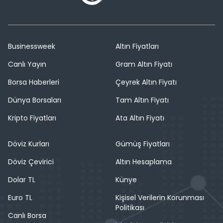
Businessweek
Altın Fiyatları
Canlı Yayın
Gram Altın Fiyatı
Borsa Haberleri
Çeyrek Altın Fiyatı
Dünya Borsaları
Tam Altın Fiyatı
Kripto Fiyatları
Ata Altın Fiyatı
Döviz Kurları
Gümüş Fiyatları
Döviz Çevirici
Altın Hesaplama
Dolar TL
Künye
Euro TL
Kişisel Verilerin Korunması
Politikası
Canlı Borsa