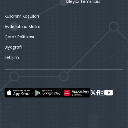
İzleyici Temsilcisi
Kullanım Koşulları
Aydınlatma Metni
Çerez Politikası
Biyografi
İletişim