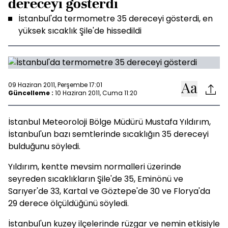
dereceyi gösterdi
İstanbul'da termometre 35 dereceyi gösterdi, en
yüksek sıcaklık Şile'de hissedildi
09 Haziran 2011, Perşembe 17:01
Güncelleme :
10 Haziran 2011, Cuma 11:20
İstanbul Meteoroloji Bölge Müdürü Mustafa Yıldırım,
İstanbul'un bazı semtlerinde sıcaklığın 35 dereceyi
bulduğunu söyledi.
Yıldırım, kentte mevsim normalleri üzerinde
seyreden sıcaklıkların Şile'de 35, Eminönü ve
Sarıyer'de 33, Kartal ve Göztepe'de 30 ve Florya'da
29 derece ölçüldüğünü söyledi.
İstanbul'un kuzey ilçelerinde rüzgar ve nemin etkisiyle