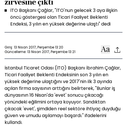
zirvesine çıktı
İTO Başkanı Çağlar, "İTO'nun gelecek 3 aya ilişkin
öncü göstergesi olan Ticari Faaliyet Beklenti
Endeksi, 3 yılın en yüksek değerine ulaştı" dedi
Giriş: 13 Nisan 2017, Perşembe 13:20
Güncelleme: 13 Nisan 2017, Perşembe 13:21
İstanbul Ticaret Odası (İTO) Başkanı İbrahim Çağlar,
Ticari Faaliyet Beklenti Endeksinin son 3 yılın en
yüksek değerine ulaştığını ve 2017'nin ilk 3 ayında
açılan firma sayısının arttığını belirterek, "Bunlar iş
dünyasının 16 Nisan'da 'evet' sonucu çıkacağı
yönündeki eğilimini ortaya koyuyor. Sandıktan
çıkacak 'evet', şimdiden reel sektöre ihtiyaç duyduğu
güven ve umudu aşılamayı başardı." ifadelerini
kullandı.