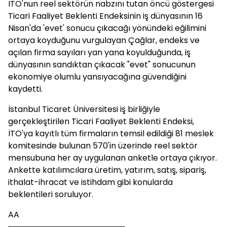
İTO'nun reel sektörün nabzını tutan öncü göstergesi
Ticari Faaliyet Beklenti Endeksinin iş dünyasının 16
Nisan'da 'evet' sonucu çıkacağı yönündeki eğilimini
ortaya koyduğunu vurgulayan Çağlar, endeks ve
açılan firma sayıları yan yana koyulduğunda, iş
dünyasının sandıktan çıkacak "evet" sonucunun
ekonomiye olumlu yansıyacağına güvendiğini
kaydetti.
İstanbul Ticaret Üniversitesi iş birliğiyle
gerçekleştirilen Ticari Faaliyet Beklenti Endeksi,
İTO'ya kayıtlı tüm firmaların temsil edildiği 81 meslek
komitesinde bulunan 570'in üzerinde reel sektör
mensubuna her ay uygulanan anketle ortaya çıkıyor.
Ankette katılımcılara üretim, yatırım, satış, sipariş,
ithalat-ihracat ve istihdam gibi konularda
beklentileri soruluyor.
AA