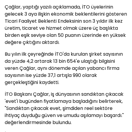
Çağlar, yaptığı yazılı açıklamada, İTO üyelerinin
gelecek 3 aya ilişkin ekonomik beklentilerini gösteren
Ticari Faaliyet Beklenti Endeksinin son 3 yıldır ilk kez
üretim, ticaret ve hizmet olmak üzere üç başlıkta
birden eşik seviye olan 50 puanın üzerinde en yüksek
değere çıktığını aktardı.
Bu yılın ilk çeyreğinde İTO'da kurulan şirket sayısının
da yüzde 4,2 artarak 13 bin 654'e ulaştığı bilgisini
veren Çağlar, aynı dönemde açılan yabancı firma
sayısının ise yüzde 37,1 artışla 990 olarak
gerçekleştiğini kaydetti.
İTO Başkanı Çağlar, iş dünyasının sandıktan çıkacak
'evet'i bugünden fiyatlamaya başladığını belirterek,
"Sandıktan çıkacak evet, şimdiden reel sektöre
ihtiyaç duyduğu güven ve umudu aşılamayı başardı."
değerlendirmesinde bulundu.