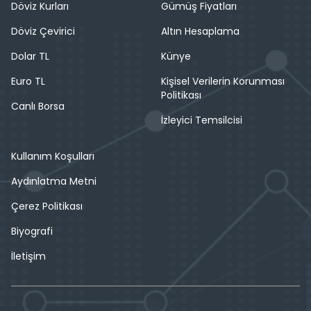
Döviz Kurları
Gümüş Fiyatları
Döviz Çevirici
Altın Hesaplama
Dolar TL
Künye
Euro TL
Kişisel Verilerin Korunması
Politikası
Canlı Borsa
İzleyici Temsilcisi
Kullanım Koşulları
Aydınlatma Metni
Çerez Politikası
Biyografi
İletişim