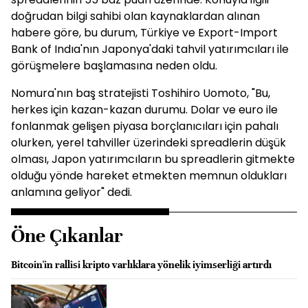
doğrudan bilgi sahibi olan kaynaklardan alınan
habere göre, bu durum, Türkiye ve Export-Import
Bank of Indıa'nın Japonya'daki tahvil yatırımcıları ile
görüşmelere başlamasına neden oldu.
Nomura'nın baş stratejisti Toshihiro Uomoto, "Bu,
herkes için kazan-kazan durumu. Dolar ve euro ile
fonlanmak gelişen piyasa borçlanıcıları için pahalı
olurken, yerel tahviller üzerindeki spreadlerin düşük
olması, Japon yatırımcıların bu spreadlerin gitmekte
olduğu yönde hareket etmekten memnun oldukları
anlamına geliyor" dedi.
Öne Çıkanlar
Bitcoin'in rallisi kripto varlıklara yönelik iyimserliği artırdı