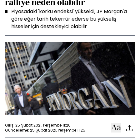
ralliye neden olabilir
Piyasadaki 'korku endeksi' yükseldi, JP Morgan'a
göre eğer tarih tekerrür ederse bu yükseliş
hisseler için destekleyici olabilir
Giriş: 25 Şubat 2021, Perşembe 11:20
Güncelleme: 25 Şubat 2021, Perşembe 11:25