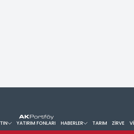
TIN
YATIRIM FONLARI
HABERLER
TARIM
ZİRVE
V