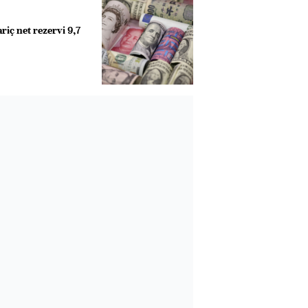
iç net rezervi 9,7