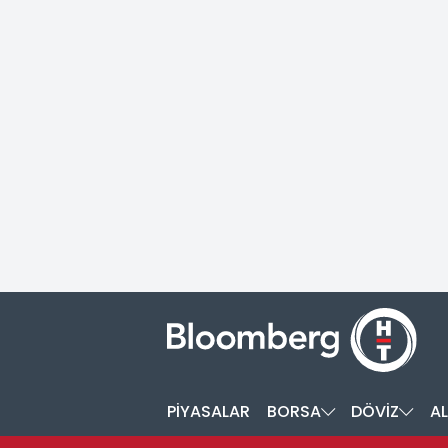
PİYASALAR
BORSA
DÖVİZ
AL