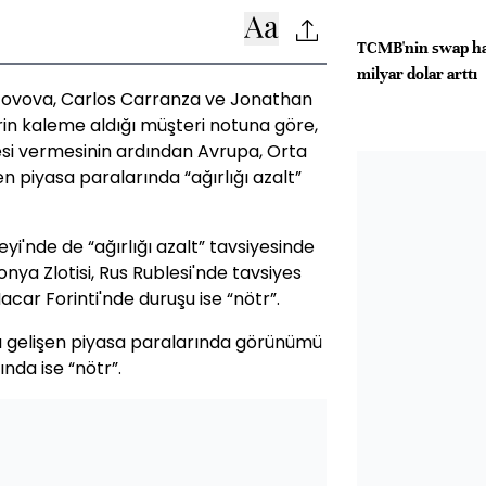
TCMB'nin swap har
milyar dolar arttı
tovova, Carlos Carranza ve Jonathan
in kaleme aldığı müşteri notuna göre,
iyesi vermesinin ardından Avrupa, Orta
n piyasa paralarında “ağırlığı azalt”
i'nde de “ağırlığı azalt” tavsiyesinde
ya Zlotisi, Rus Rublesi'nde tavsiyes
acar Forinti'nde duruşu ise “nötr”.
lı gelişen piyasa paralarında görünümü
ında ise “nötr”.