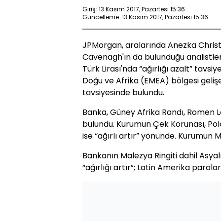
Giriş: 13 Kasım 2017, Pazartesi 15:36
Güncelleme: 13 Kasım 2017, Pazartesi 15:36
JPMorgan, aralarında Anezka Chris
Cavenagh'ın da bulunduğu analistler
Türk Lirası'nda “ağırlığı azalt” tavs
Doğu ve Afrika (EMEA) bölgesi gelişe
tavsiyesinde bulundu.
Banka, Güney Afrika Randı, Romen Ley
bulundu. Kurumun Çek Korunası, Polon
ise “ağırlı artır” yönünde. Kurumun M
Bankanın Malezya Ringiti dahil Asya
“ağırlığı artır”; Latin Amerika paralar