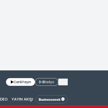
Canlı
Yayın
Radyo
İDEO
YAYIN AKIŞI