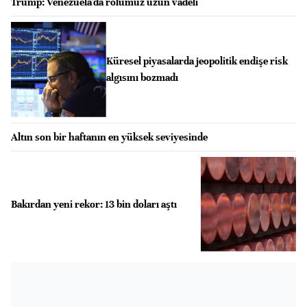
Trump: Venezuela'da rolümüz uzun vadeli
Küresel piyasalarda jeopolitik endişe risk
algısını bozmadı
Altın son bir haftanın en yüksek seviyesinde
Bakırdan yeni rekor: 13 bin doları aştı