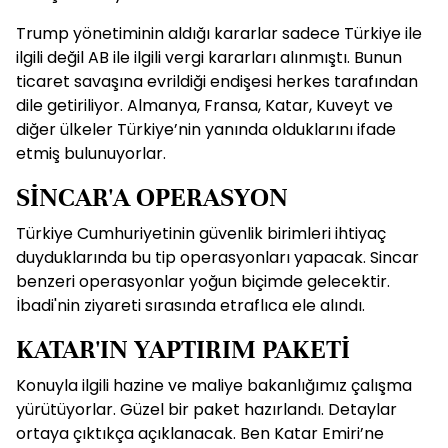
Trump yönetiminin aldığı kararlar sadece Türkiye ile
ilgili değil AB ile ilgili vergi kararları alınmıştı. Bunun
ticaret savaşına evrildiği endişesi herkes tarafından
dile getiriliyor. Almanya, Fransa, Katar, Kuveyt ve
diğer ülkeler Türkiye’nin yanında olduklarını ifade
etmiş bulunuyorlar.
SİNCAR'A OPERASYON
Türkiye Cumhuriyetinin güvenlik birimleri ihtiyaç
duyduklarında bu tip operasyonları yapacak. Sincar
benzeri operasyonlar yoğun biçimde gelecektir.
İbadi'nin ziyareti sırasında etraflıca ele alındı.
KATAR'IN YAPTIRIM PAKETİ
Konuyla ilgili hazine ve maliye bakanlığımız çalışma
yürütüyorlar. Güzel bir paket hazırlandı. Detaylar
ortaya çıktıkça açıklanacak. Ben Katar Emiri’ne