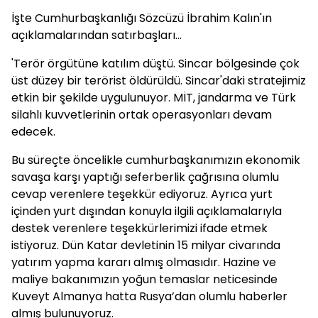
İşte Cumhurbaşkanlığı Sözcüzü İbrahim Kalın'ın
açıklamalarından satırbaşları...
'Terör örgütüne katılım düştü. Sincar bölgesinde çok
üst düzey bir terörist öldürüldü. Sincar'daki stratejimiz
etkin bir şekilde uygulunuyor. MİT, jandarma ve Türk
silahlı kuvvetlerinin ortak operasyonları devam
edecek.
Bu süreçte öncelikle cumhurbaşkanımızın ekonomik
savaşa karşı yaptığı seferberlik çağrısına olumlu
cevap verenlere teşekkür ediyoruz. Ayrıca yurt
içinden yurt dışından konuyla ilgili açıklamalarıyla
destek verenlere teşekkürlerimizi ifade etmek
istiyoruz. Dün Katar devletinin 15 milyar civarında
yatırım yapma kararı almış olmasıdır. Hazine ve
maliye bakanımızın yoğun temaslar neticesinde
Kuveyt Almanya hatta Rusya’dan olumlu haberler
almış bulunuyoruz.