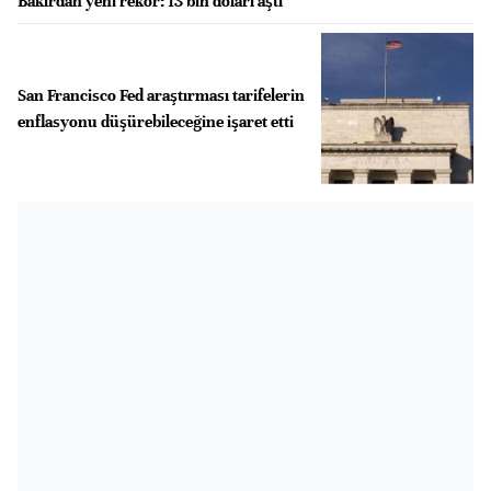
Bakırdan yeni rekor: 13 bin doları aştı
San Francisco Fed araştırması tarifelerin
enflasyonu düşürebileceğine işaret etti