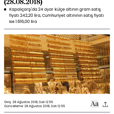
(28.08.2018)
Kapalıçarşı'da 24 ayar külçe altının gram satış
fiyatı 242,20 lira, Cumhuriyet altınının satış fiyatı
ise 1.616,00 lira
Giriş: 28 Ağustos 2018, Salı 12:55
Güncelleme: 28 Ağustos 2018, Salı 12:55