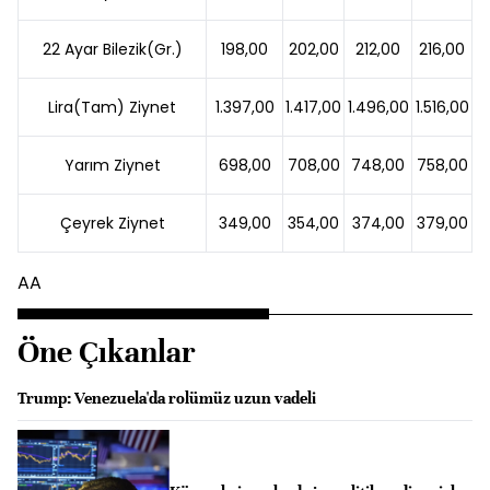
22 Ayar Bilezik(Gr.)
198,00
202,00
212,00
216,00
Lira(Tam) Ziynet
1.397,00
1.417,00
1.496,00
1.516,00
Yarım Ziynet
698,00
708,00
748,00
758,00
Çeyrek Ziynet
349,00
354,00
374,00
379,00
AA
Öne Çıkanlar
Trump: Venezuela'da rolümüz uzun vadeli