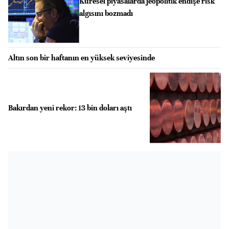
Küresel piyasalarda jeopolitik endişe risk
algısını bozmadı
Altın son bir haftanın en yüksek seviyesinde
Bakırdan yeni rekor: 13 bin doları aştı