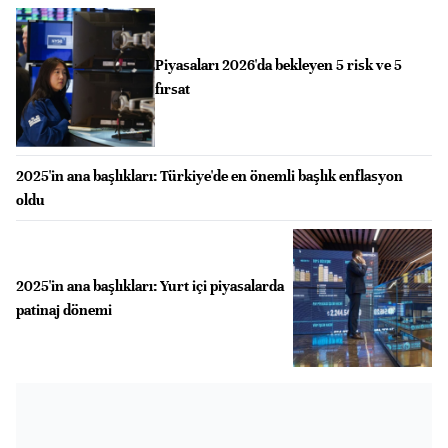
Piyasaları 2026'da bekleyen 5 risk ve 5
fırsat
2025'in ana başlıkları: Türkiye'de en önemli başlık enflasyon
oldu
2025'in ana başlıkları: Yurt içi piyasalarda
patinaj dönemi