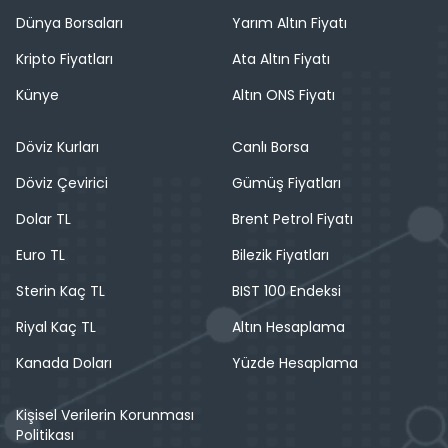
Dünya Borsaları
Yarım Altın Fiyatı
Kripto Fiyatları
Ata Altın Fiyatı
Künye
Altın ONS Fiyatı
Döviz Kurları
Canlı Borsa
Döviz Çevirici
Gümüş Fiyatları
Dolar TL
Brent Petrol Fiyatı
Euro TL
Bilezik Fiyatları
Sterin Kaç TL
BIST 100 Endeksi
Riyal Kaç TL
Altın Hesaplama
Kanada Doları
Yüzde Hesaplama
Kişisel Verilerin Korunması
Politikası