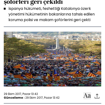
şoförleri geri çekildi
İspanya hükümeti, feshettiği Katalonya özerk
yönetimi hükümetinin bakanlarına tahsis edilen
koruma polisi ve makam şoförlerini geri çekti
29 Ekim 2017, Pazar 13:42
Güncelleme :
29 Ekim 2017, Pazar 13:42