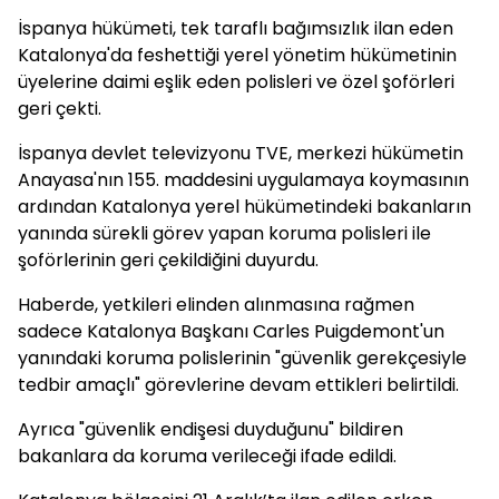
İspanya hükümeti, tek taraflı bağımsızlık ilan eden
Katalonya'da feshettiği yerel yönetim hükümetinin
üyelerine daimi eşlik eden polisleri ve özel şoförleri
geri çekti.
İspanya devlet televizyonu TVE, merkezi hükümetin
Anayasa'nın 155. maddesini uygulamaya koymasının
ardından Katalonya yerel hükümetindeki bakanların
yanında sürekli görev yapan koruma polisleri ile
şoförlerinin geri çekildiğini duyurdu.
Haberde, yetkileri elinden alınmasına rağmen
sadece Katalonya Başkanı Carles Puigdemont'un
yanındaki koruma polislerinin "güvenlik gerekçesiyle
tedbir amaçlı" görevlerine devam ettikleri belirtildi.
Ayrıca "güvenlik endişesi duyduğunu" bildiren
bakanlara da koruma verileceği ifade edildi.