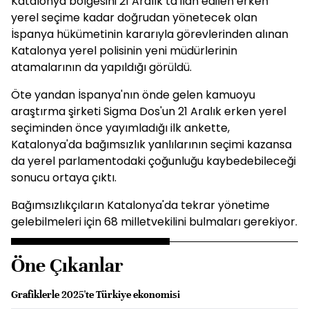
Katalonya bölgesini 21 Aralık’ta ilan edilen erken
yerel seçime kadar doğrudan yönetecek olan
İspanya hükümetinin kararıyla görevlerinden alınan
Katalonya yerel polisinin yeni müdürlerinin
atamalarının da yapıldığı görüldü.
Öte yandan İspanya'nın önde gelen kamuoyu
araştırma şirketi Sigma Dos'un 21 Aralık erken yerel
seçiminden önce yayımladığı ilk ankette,
Katalonya'da bağımsızlık yanlılarının seçimi kazansa
da yerel parlamentodaki çoğunluğu kaybedebileceği
sonucu ortaya çıktı.
Bağımsızlıkçıların Katalonya'da tekrar yönetime
gelebilmeleri için 68 milletvekilini bulmaları gerekiyor.
Öne Çıkanlar
Grafiklerle 2025'te Türkiye ekonomisi