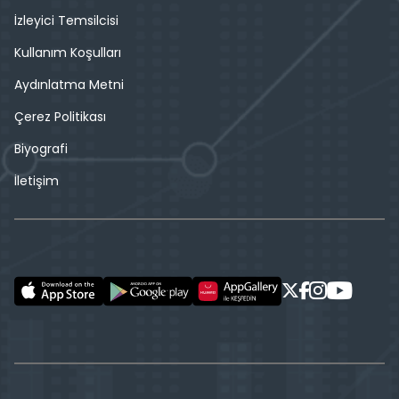
İzleyici Temsilcisi
Kullanım Koşulları
Aydınlatma Metni
Çerez Politikası
Biyografi
İletişim