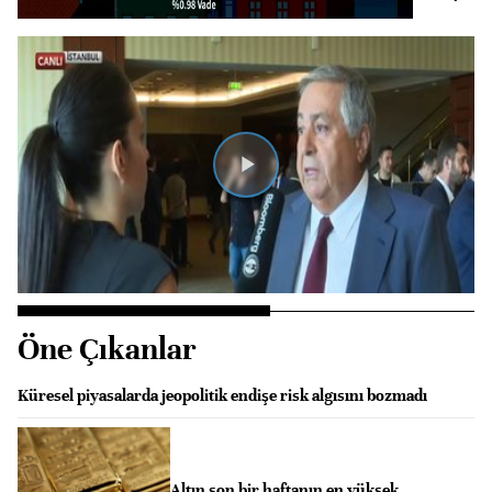
Videoyu
Oynat
Öne Çıkanlar
Küresel piyasalarda jeopolitik endişe risk algısını bozmadı
Altın son bir haftanın en yüksek