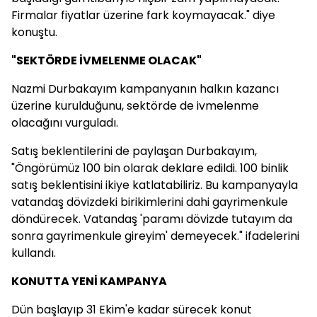
Firmalar fiyatlar üzerine fark koymayacak." diye
konuştu.
"SEKTÖRDE İVMELENME OLACAK"
Nazmi Durbakayım kampanyanın halkın kazancı
üzerine kurulduğunu, sektörde de ivmelenme
olacağını vurguladı.
Satış beklentilerini de paylaşan Durbakayım,
"Öngörümüz 100 bin olarak deklare edildi. 100 binlik
satış beklentisini ikiye katlatabiliriz. Bu kampanyayla
vatandaş dövizdeki birikimlerini dahi gayrimenkule
döndürecek. Vatandaş 'paramı dövizde tutayım da
sonra gayrimenkule gireyim' demeyecek." ifadelerini
kullandı.
KONUTTA YENİ KAMPANYA
Dün başlayıp 31 Ekim'e kadar sürecek konut