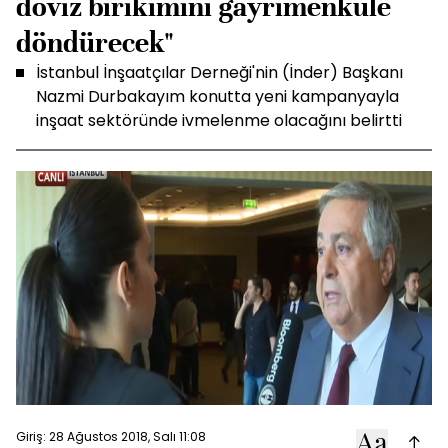
döviz birikimini gayrimenkule
döndürecek"
İstanbul İnşaatçılar Derneği'nin (İnder) Başkanı
Nazmi Durbakayım konutta yeni kampanyayla
inşaat sektöründe ivmelenme olacağını belirtti
Giriş: 28 Ağustos 2018, Salı 11:08