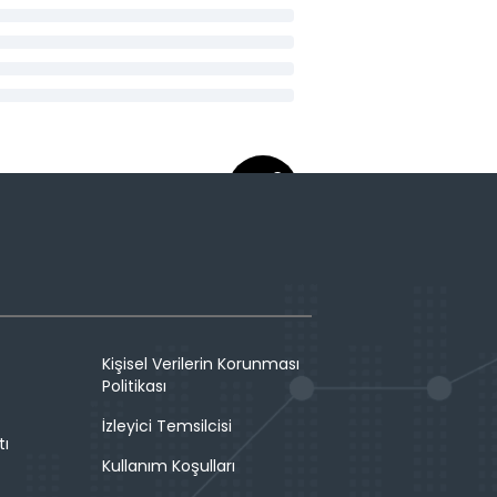
Kişisel Verilerin Korunması
Politikası
İzleyici Temsilcisi
tı
Kullanım Koşulları