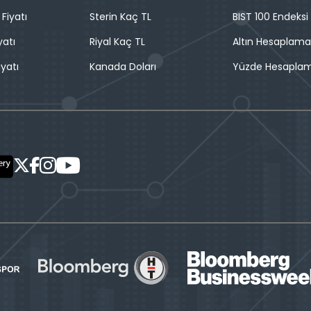
 Fiyatı
Sterin Kaç TL
BIST 100 Endeksi
yatı
Riyal Kaç TL
Altın Hesaplama
iyatı
Kanada Doları
Yüzde Hesapla