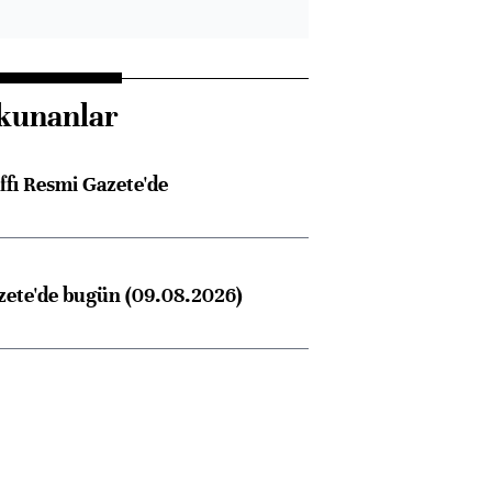
kunanlar
ffı Resmi Gazete'de
zete'de bugün (09.08.2026)