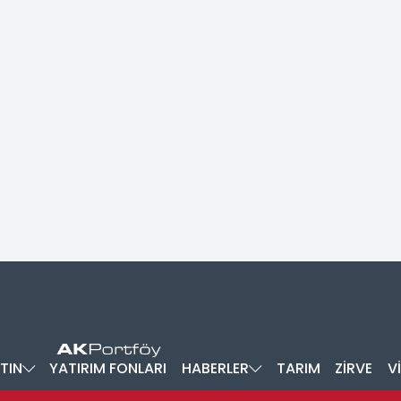
TIN
YATIRIM FONLARI
HABERLER
TARIM
ZİRVE
V