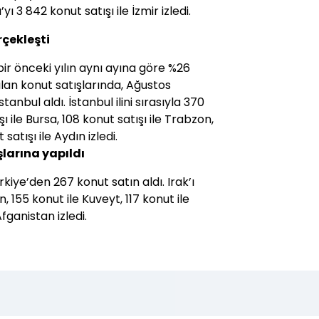
’yı 3 842 konut satışı ile İzmir izledi.
rçekleşti
bir önceki yılın aynı ayına göre %26
ılan konut satışlarında, Ağustos
stanbul aldı. İstanbul ilini sırasıyla 370
şı ile Bursa, 108 konut satışı ile Trabzon,
satışı ile Aydın izledi.
larına yapıldı
iye’den 267 konut satın aldı. Irak’ı
n, 155 konut ile Kuveyt, 117 konut ile
ganistan izledi.