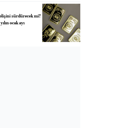
elişini sürdürecek mi?
 yılın ocak ayı