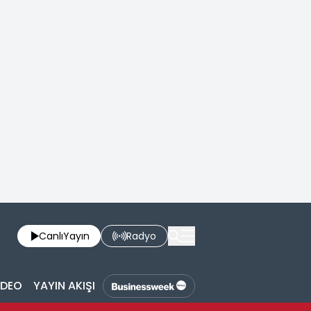
Canlı
Yayın
Radyo
İDEO
YAYIN AKIŞI