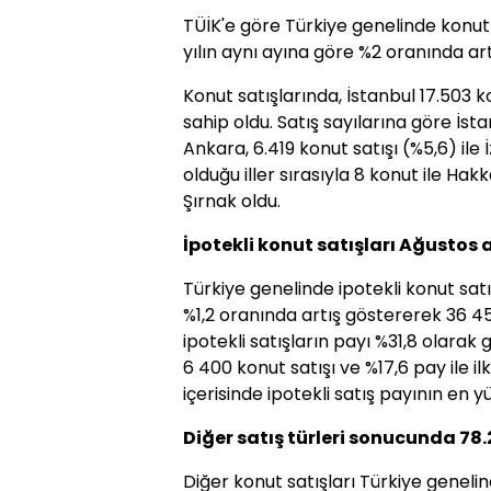
TÜİK'e göre Türkiye genelinde konut 
yılın aynı ayına göre %2 oranında art
Konut satışlarında, İstanbul 17.503 k
sahip oldu. Satış sayılarına göre İstan
Ankara, 6.419 konut satışı (%5,6) ile İ
olduğu iller sırasıyla 8 konut ile Hak
Şırnak oldu.
İpotekli konut satışları Ağustos
Türkiye genelinde ipotekli konut satı
%1,2 oranında artış göstererek 36 45
ipotekli satışların payı %31,8 olarak 
6 400 konut satışı ve %17,6 pay ile il
içerisinde ipotekli satış payının en y
Diğer satış türleri sonucunda 78.
Diğer konut satışları Türkiye genelin