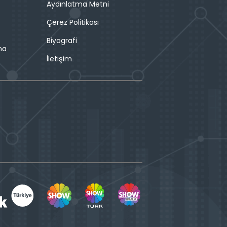
Aydınlatma Metni
Çerez Politikası
Biyografi
ma
İletişim