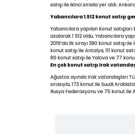
satışı ile ikinci sırada yer aldı. Ankara
Yabancılara 1.512 konut satışı ge
Yabancılara yapılan konut satışları 
azalarak 1 512 oldu. Yabancılara yap
2016’da ilk sırayı 390 konut satışı ile İ
konut satışı ile Antalya, 111 konut satı
86 konut satışı ile Yalova ve 77 konut 
En çok konut satışı Irak vatandaş
Ağustos ayında Irak vatandaşları Türk
sırasıyla, 173 konut ile Suudi Arabista
Rusya Federasyonu ve 75 konut ile Af