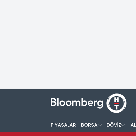
PİYASALAR
BORSA
DÖVİZ
AL