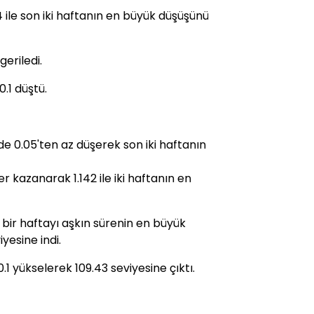
 ile son iki haftanın en büyük düşüşünü
geriledi.
.1 düştü.
 0.05'ten az düşerek son iki haftanın
r kazanarak 1.142 ile iki haftanın en
e bir haftayı aşkın sürenin en büyük
yesine indi.
1 yükselerek 109.43 seviyesine çıktı.