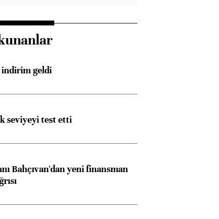
kunanlar
indirim geldi
ik seviyeyi test etti
nı Bahçıvan'dan yeni finansman
ğrısı