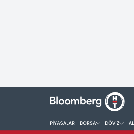
PİYASALAR
BORSA
DÖVİZ
AL