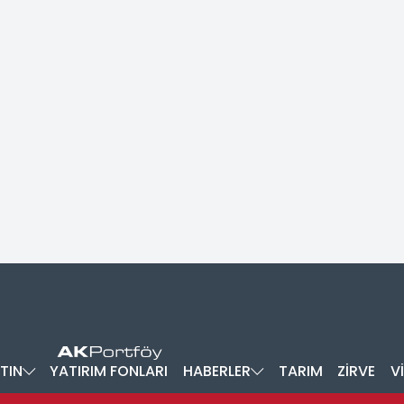
TIN
YATIRIM FONLARI
HABERLER
TARIM
ZİRVE
V