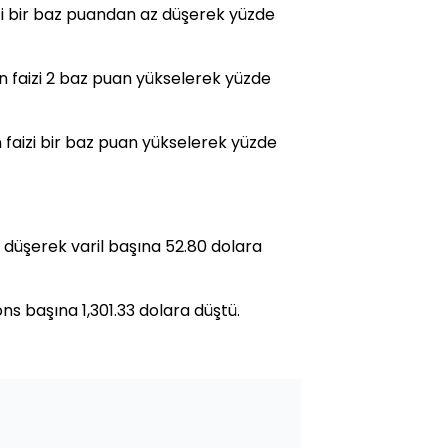
faizi bir baz puandan az düşerek yüzde
nin faizi 2 baz puan yükselerek yüzde
nin faizi bir baz puan yükselerek yüzde
 düşerek varil başına 52.80 dolara
s başına 1,301.33 dolara düştü.