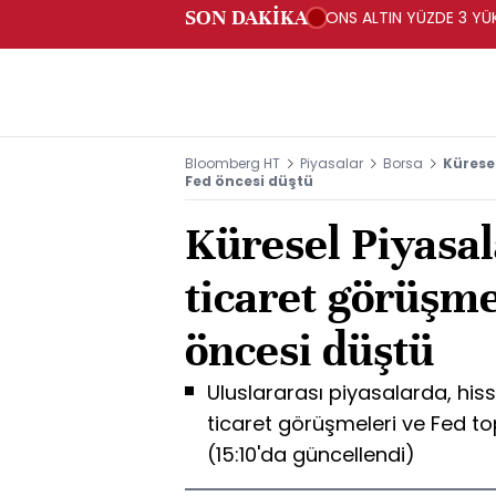
SON DAKİKA
ONS ALTIN YÜZDE 3 YÜKS
Bloomberg HT
Piyasalar
Borsa
Küresel
Fed öncesi düştü
Küresel Piyasal
ticaret görüşme
öncesi düştü
Uluslararası piyasalarda, hiss
ticaret görüşmeleri ve Fed to
(15:10'da güncellendi)