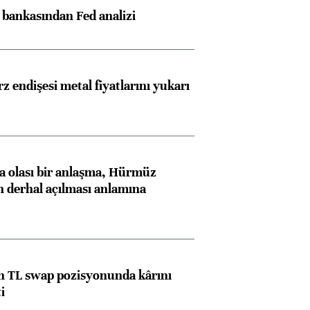
z bankasından Fed analizi
z endişesi metal fiyatlarını yukarı
 olası bir anlaşma, Hürmüz
n derhal açılması anlamına
 TL swap pozisyonunda kârını
i