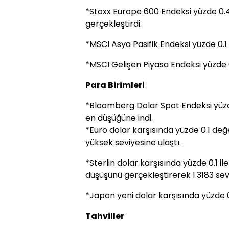
*Stoxx Europe 600 Endeksi yüzde 0.4
gerçekleştirdi.
*MSCI Asya Pasifik Endeksi yüzde 0.1 
*MSCI Gelişen Piyasa Endeksi yüzde 0
Para Birimleri
*Bloomberg Dolar Spot Endeksi yüzde
en düşüğüne indi.
*Euro dolar karşısında yüzde 0.1 değe
yüksek seviyesine ulaştı.
*Sterlin dolar karşısında yüzde 0.1 il
düşüşünü gerçekleştirerek 1.3183 sevi
*Japon yeni dolar karşısında yüzde 0.
Tahviller