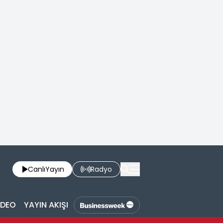
Canlı
Yayın
Radyo
İDEO
YAYIN AKIŞI