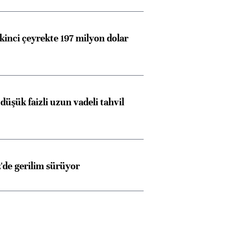
kinci çeyrekte 197 milyon dolar
düşük faizli uzun vadeli tahvil
z'de gerilim sürüyor