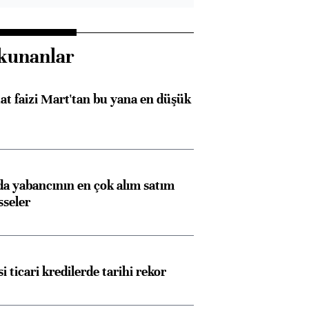
kunanlar
t faizi Mart'tan bu yana en düşük
 yabancının en çok alım satım
sseler
i ticari kredilerde tarihi rekor