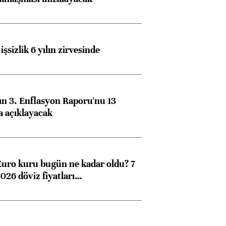
işsizlik 6 yılın zirvesinde
n 3. Enflasyon Raporu'nu 13
a açıklayacak
Euro kuru bugün ne kadar oldu? 7
026 döviz fiyatları…