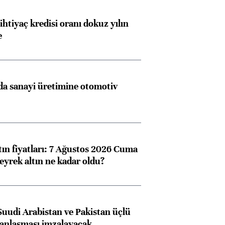
ihtiyaç kredisi oranı dokuz yılın
e
a sanayi üretimine otomotiv
tın fiyatları: 7 Ağustos 2026 Cuma
eyrek altın ne kadar oldu?
Suudi Arabistan ve Pakistan üçlü
anlaşması imzalayacak