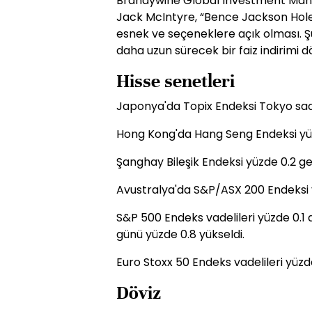
Brandywine Global Investment Mana
Jack McIntyre, “Bence Jackson Hole
esnek ve seçeneklere açık olması. 
daha uzun sürecek bir faiz indirimi dö
Hisse senetleri
Japonya'da Topix Endeksi Tokyo saat
Hong Kong'da Hang Seng Endeksi yüz
Şanghay Bileşik Endeksi yüzde 0.2 ger
Avustralya'da S&P/ASX 200 Endeksi y
S&P 500 Endeks vadelileri yüzde 0.
günü yüzde 0.8 yükseldi.
Euro Stoxx 50 Endeks vadelileri yüzde
Döviz