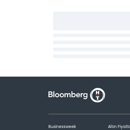
Businessweek
Altın Fiyatla