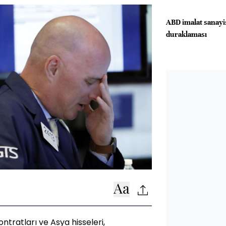
ABD imalat sanayi
duraklaması
ntratları ve Asya hisseleri,