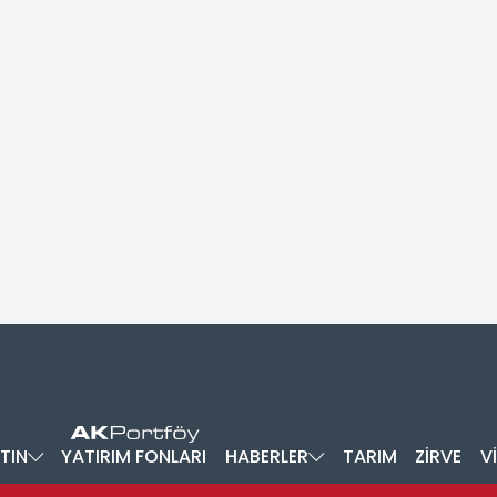
TIN
YATIRIM FONLARI
HABERLER
TARIM
ZİRVE
V