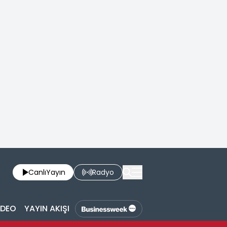
Canlı
Yayın
Radyo
İDEO
YAYIN AKIŞI