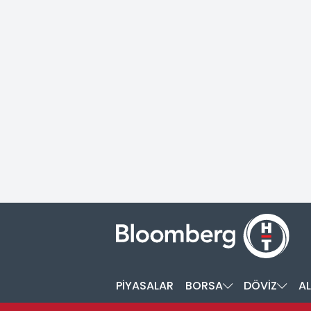
PİYASALAR
BORSA
DÖVİZ
AL