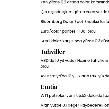
Yen yüzde 0.2 artıda dolar karşısınd
Çin dışında işlem gören yuan yüzde 0
Bloomberg Dolar Spot Endeksi fazla
Euro/dolar paritesi 1.1081 oldu.
Sterli dolar karşısında yüzde 0.3 dü
Tahviller
ABD'de 10 yıl vadeli Hazine tahvilleri
oldu.
Avustralya'da 10 yıllıkların faizi yüzd
Emtia
WTI petrolün varili 55.52 dolarda fa
Altın yüzde 0.1 değer kaybederek ons