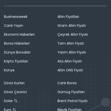
Businessweek
Altın Fiyatları
Canlı Yayın
Gram Altın Fiyatı
Ekonomi Haberleri
Çeyrek Altın Fiyatı
Borsa Haberleri
Tam Altın Fiyatı
Dünya Borsaları
Yarım Altın Fiyatı
Kripto Fiyatları
Ata Altın Fiyatı
Künye
Altın ONS Fiyatı
Döviz Kurları
Canlı Borsa
Döviz Çevirici
Gümüş Fiyatları
Dolar TL
Brent Petrol Fiyatı
Euro TL
Bilezik Fiyatları