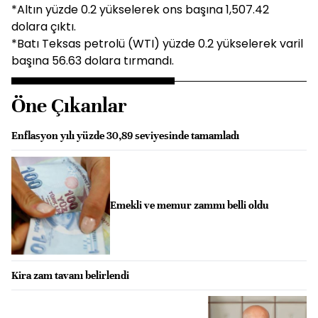
*Altın yüzde 0.2 yükselerek ons başına 1,507.42
dolara çıktı.
*Batı Teksas petrolü (WTI) yüzde 0.2 yükselerek varil
başına 56.63 dolara tırmandı.
Öne Çıkanlar
Enflasyon yılı yüzde 30,89 seviyesinde tamamladı
Emekli ve memur zammı belli oldu
Kira zam tavanı belirlendi