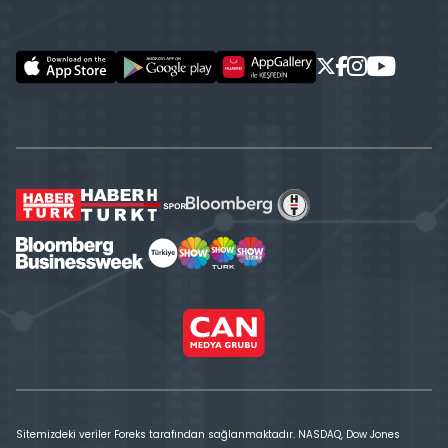
Sitemizdeki veriler Foreks tarafından sağlanmaktadır. NASDAQ, Dow Jones