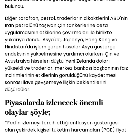
bulundu.
Diğer taraftan, petrol, traderların dikaktlerini ABD'nin
İran petrolünü taşıyan Çin tankerlerine ceza
uygulamasının etkilerine çevirmeleri ile birlikte
yukarıya döndü. Asya'da, Japonya, Hong Kong ve
Hindistan'da işlem gören hisseler Asya gösterge
endeksinin yükselmesine yardımcı olurken, Çin ve
Avustralya hisseleri düştü. Yeni Zelanda doları
yükseldi ve traderlar, merkez bankası başkanının faiz
indirimlerinin etkilerinin görüldüğünü kaydetmesi
sonrası ilave gevşemeye ilişkin beklentilerini
düşürdüler.
Piyasalarda izlenecek önemli
olaylar şöyle;
*Fed'in izlemeyi tercih ettiği enflasyon göstergesi
olan çekirdek kişisel tüketim harcamaları (PCE) fiyat