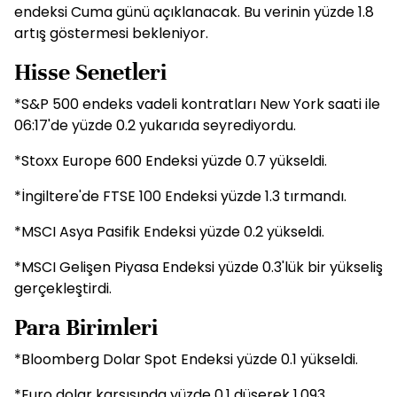
endeksi Cuma günü açıklanacak. Bu verinin yüzde 1.8
artış göstermesi bekleniyor.
Hisse Senetleri
*S&P 500 endeks vadeli kontratları New York saati ile
06:17'de yüzde 0.2 yukarıda seyrediyordu.
*Stoxx Europe 600 Endeksi yüzde 0.7 yükseldi.
*İngiltere'de FTSE 100 Endeksi yüzde 1.3 tırmandı.
*MSCI Asya Pasifik Endeksi yüzde 0.2 yükseldi.
*MSCI Gelişen Piyasa Endeksi yüzde 0.3'lük bir yükseliş
gerçekleştirdi.
Para Birimleri
*Bloomberg Dolar Spot Endeksi yüzde 0.1 yükseldi.
*Euro dolar karşısında yüzde 0.1 düşerek 1.093