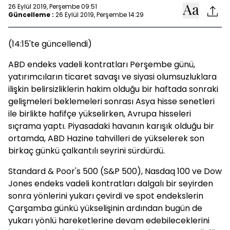
26 Eylül 2019, Perşembe 09:51
Güncelleme :
26 Eylül 2019, Perşembe 14:29
(14:15'te güncellendi)
ABD endeks vadeli kontratları Perşembe günü,
yatırımcıların ticaret savaşı ve siyasi olumsuzluklara
ilişkin belirsizliklerin hakim olduğu bir haftada sonraki
gelişmeleri beklemeleri sonrası Asya hisse senetleri
ile birlikte hafifçe yükselirken, Avrupa hisseleri
sıçrama yaptı. Piyasadaki havanın karışık olduğu bir
ortamda, ABD Hazine tahvilleri de yükselerek son
birkaç günkü çalkantılı seyrini sürdürdü.
Standard & Poor's 500 (S&P 500), Nasdaq 100 ve Dow
Jones endeks vadeli kontratları dalgalı bir seyirden
sonra yönlerini yukarı çevirdi ve spot endekslerin
Çarşamba günkü yükselişinin ardından bugün de
yukarı yönlü hareketlerine devam edebileceklerini