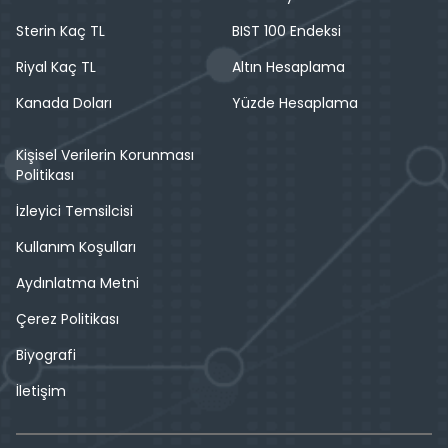
Sterin Kaç TL
BIST 100 Endeksi
Riyal Kaç TL
Altın Hesaplama
Kanada Doları
Yüzde Hesaplama
Kişisel Verilerin Korunması
Politikası
İzleyici Temsilcisi
Kullanım Koşulları
Aydınlatma Metni
Çerez Politikası
Biyografi
İletişim