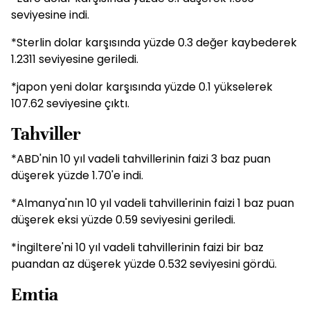
seviyesine indi.
*Sterlin dolar karşısında yüzde 0.3 değer kaybederek
1.2311 seviyesine geriledi.
*japon yeni dolar karşısında yüzde 0.1 yükselerek
107.62 seviyesine çıktı.
Tahviller
*ABD'nin 10 yıl vadeli tahvillerinin faizi 3 baz puan
düşerek yüzde 1.70'e indi.
*Almanya'nın 10 yıl vadeli tahvillerinin faizi 1 baz puan
düşerek eksi yüzde 0.59 seviyesini geriledi.
*İngiltere'ni 10 yıl vadeli tahvillerinin faizi bir baz
puandan az düşerek yüzde 0.532 seviyesini gördü.
Emtia