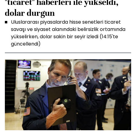
"ticaret" haberleri ile yükseldi,
dolar durgun
Uluslararası piyasalarda hisse senetleri ticaret
savaşı ve siyaset alanındaki belirsizlik ortamında
yükselirken, dolar sakin bir seyir izledi (14:15'te
güncellendi)