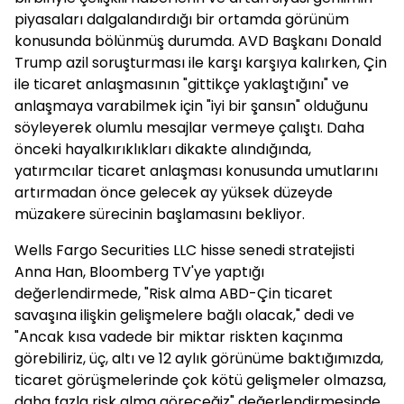
piyasaları dalgalandırdığı bir ortamda görünüm
konusunda bölünmüş durumda. AVD Başkanı Donald
Trump azil soruşturması ile karşı karşıya kalırken, Çin
ile ticaret anlaşmasının "gittikçe yaklaştığını" ve
anlaşmaya varabilmek için "iyi bir şansın" olduğunu
söyleyerek olumlu mesajlar vermeye çalıştı. Daha
önceki hayalkırıklıkları dikakte alındığında,
yatırmcılar ticaret anlaşması konusunda umutlarını
artırmadan önce gelecek ay yüksek düzeyde
müzakere sürecinin başlamasını bekliyor.
Wells Fargo Securities LLC hisse senedi stratejisti
Anna Han, Bloomberg TV'ye yaptığı
değerlendirmede, "Risk alma ABD-Çin ticaret
savaşına ilişkin gelişmelere bağlı olacak," dedi ve
"Ancak kısa vadede bir miktar riskten kaçınma
görebiliriz, üç, altı ve 12 aylık görünüme baktığımızda,
ticaret görüşmelerinde çok kötü gelişmeler olmazsa,
daha fazla risk alma göreceğiz" değerlendirmesinde