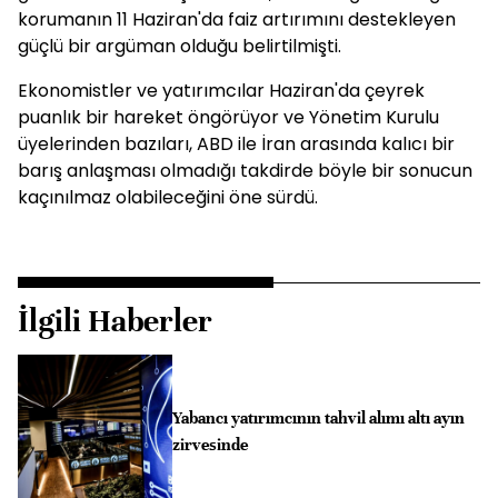
korumanın 11 Haziran'da faiz artırımını destekleyen
güçlü bir argüman olduğu belirtilmişti.
Ekonomistler ve yatırımcılar Haziran'da çeyrek
puanlık bir hareket öngörüyor ve Yönetim Kurulu
üyelerinden bazıları, ABD ile İran arasında kalıcı bir
barış anlaşması olmadığı takdirde böyle bir sonucun
kaçınılmaz olabileceğini öne sürdü.
İlgili Haberler
Yabancı yatırımcının tahvil alımı altı ayın
zirvesinde