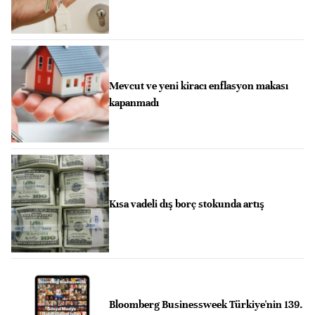
Mevcut ve yeni kiracı enflasyon makası
kapanmadı
Kısa vadeli dış borç stokunda artış
Bloomberg Businessweek Türkiye'nin 139.