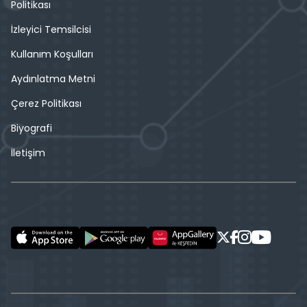
Politikası
İzleyici Temsilcisi
Kullanım Koşulları
Aydınlatma Metni
Çerez Politikası
Biyografi
İletişim