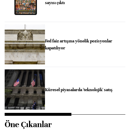
sayısı çıktı
Fed faiz artışına yönelik pozisyonlar
kapatılıyor
Küresel piyasalarda 'teknolojik' satış
Öne Çıkanlar