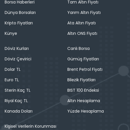
Borsa Haberleri
Tam Altın Fiyatı
Dünya Borsaları
Yarım Altın Fiyatı
Kripto Fiyatları
Ata Altın Fiyatı
Künye
Altın ONS Fiyatı
Döviz Kurları
Canlı Borsa
Döviz Çevirici
Gümüş Fiyatları
Dolar TL
Brent Petrol Fiyatı
Euro TL
Bilezik Fiyatları
Sterin Kaç TL
BIST 100 Endeksi
Riyal Kaç TL
Altın Hesaplama
Kanada Doları
Yüzde Hesaplama
Kişisel Verilerin Korunması