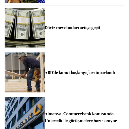
Döviz mevduatları artışa geçti
ABD'de konut başlangıçları toparlandı
Almanya, Commerzbank konusunda
Unicredit ile görüşmelere hazırlanıyor