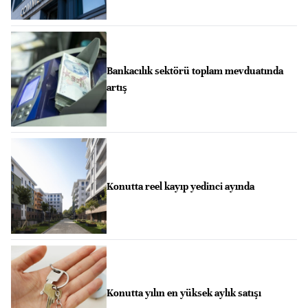
Bankacılık sektörü toplam mevduatında
artış
Konutta reel kayıp yedinci ayında
Konutta yılın en yüksek aylık satışı