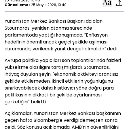
25 Mayıs 2026, 10:40
Güncelleme :
25 Mayıs 2026, 10:40
Yunanistan Merkez Bankası Başkanı da olan
Stournaras, yeniden atanma sürecinde
parlamentoda yaptığı konuşmada, "Enflasyon
hedefinin önemli ancak geçici şekilde aşılması
durumunda, verilecek yanıt dengeli olmalıdır" dedi.
Avrupa politika yapıcıları son toplantılarında faizleri
yükseltme olasılığını tartışmışlardı. Stournaras,
ihtiyaç duyulan şeyin, "ekonomik aktiviteyi orantısız
şekilde etkilemeden, ikincil etkilerin yoğunluğunu
sınırlayabilecek daha kısıtlayıcı yöne doğru para
politikasının dikkatli bir şekilde ayarlanması
gerketiğini" belirtti.
Açıklamalar, Yunanistan Merkez Bankası başkanının
geçen hafta Bloomberg'e verdiği demeçten sonra
geldi. Söz konusu açıklamada, AMB'nin güvenilirliğini