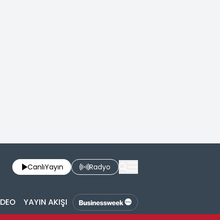
Canlı
Yayın
Radyo
İDEO
YAYIN AKIŞI