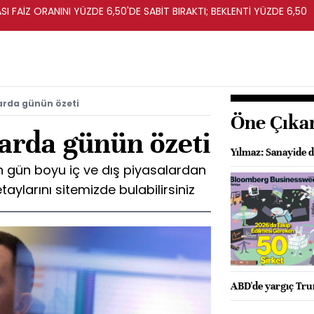
I FAİZ ORANINI YÜZDE 6,50'DE SABİT BIRAKTI; BEKLENTİ YÜZDE 6,50
arda günün özeti
Öne Çıka
larda günün özeti
Yılmaz: Sanayide d
gün boyu iç ve dış piyasalardan
taylarını sitemizde bulabilirsiniz
ABD'de yargıç Tru