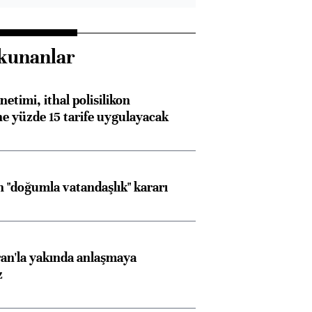
kunanlar
etimi, ithal polisilikon
ne yüzde 15 tarife uygulayacak
 "doğumla vatandaşlık" kararı
an'la yakında anlaşmaya
z