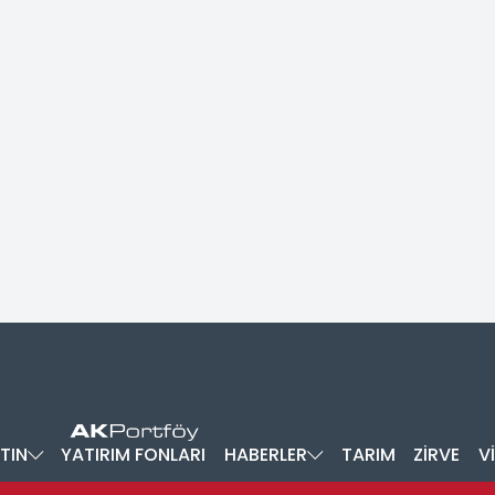
TIN
YATIRIM FONLARI
HABERLER
TARIM
ZİRVE
V