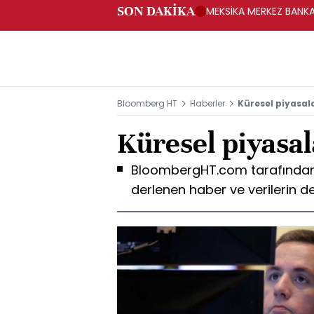
SON DAKİKA
MEKSİKA MERKEZ BANKAS
Bloomberg HT
Haberler
Küresel piyasal
Küresel piyasa
BloombergHT.com tarafından 
derlenen haber ve verilerin de