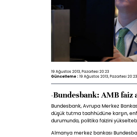
19 Ağustos 2013, Pazartesi 20:23
Güncelleme :
19 Ağustos 2013, Pazartesi 20:2
-Bundesbank: AMB faiz a
Bundesbank, Avrupa Merkez Bankası'
düşük tutma taahhüdüne karşın, enf
durumunda, politika faizini yükselteb
Almanya merkez bankası Bundesbank