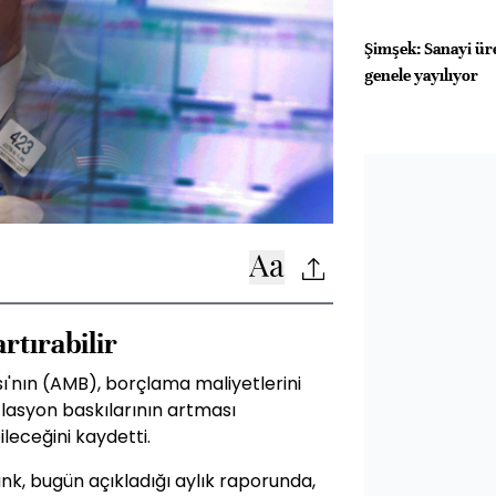
Şimşek: Sanayi ür
genele yayılıyor
3
rtırabilir
nın (AMB), borçlama maliyetlerini
lasyon baskılarının artması
ileceğini kaydetti.
, bugün açıkladığı aylık raporunda,