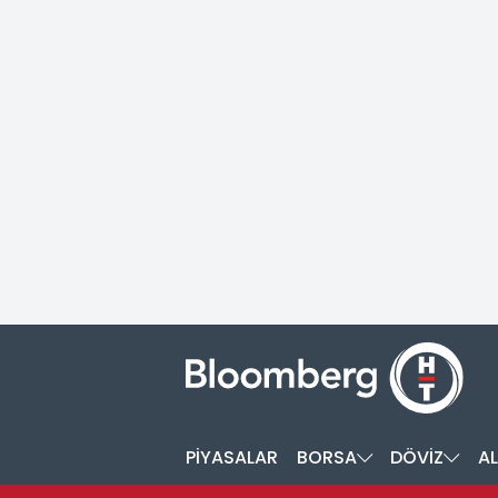
PİYASALAR
BORSA
DÖVİZ
AL