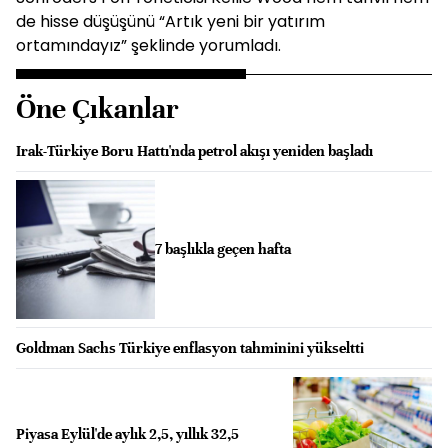
de hisse düşüşünü “Artık yeni bir yatırım
ortamındayız” şeklinde yorumladı.
Öne Çıkanlar
Irak-Türkiye Boru Hattı'nda petrol akışı yeniden başladı
7 başlıkla geçen hafta
Goldman Sachs Türkiye enflasyon tahminini yükseltti
Piyasa Eylül'de aylık 2,5, yıllık 32,5