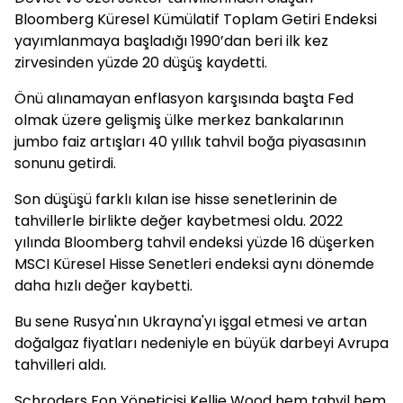
Bloomberg Küresel Kümülatif Toplam Getiri Endeksi
yayımlanmaya başladığı 1990’dan beri ilk kez
zirvesinden yüzde 20 düşüş kaydetti.
Önü alınamayan enflasyon karşısında başta Fed
olmak üzere gelişmiş ülke merkez bankalarının
jumbo faiz artışları 40 yıllık tahvil boğa piyasasının
sonunu getirdi.
Son düşüşü farklı kılan ise hisse senetlerinin de
tahvillerle birlikte değer kaybetmesi oldu. 2022
yılında Bloomberg tahvil endeksi yüzde 16 düşerken
MSCI Küresel Hisse Senetleri endeksi aynı dönemde
daha hızlı değer kaybetti.
Bu sene Rusya'nın Ukrayna'yı işgal etmesi ve artan
doğalgaz fiyatları nedeniyle en büyük darbeyi Avrupa
tahvilleri aldı.
Schroders Fon Yöneticisi Kellie Wood hem tahvil hem