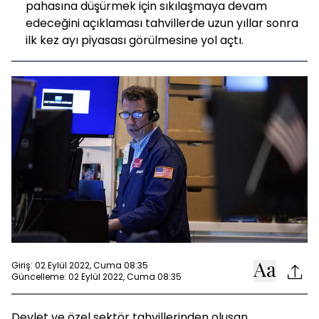
pahasına düşürmek için sıkılaşmaya devam
edeceğini açıklaması tahvillerde uzun yıllar sonra
ilk kez ayı piyasası görülmesine yol açtı.
Giriş: 02 Eylül 2022, Cuma 08:35
Güncelleme: 02 Eylül 2022, Cuma 08:35
Devlet ve özel sektör tahvillerinden oluşan