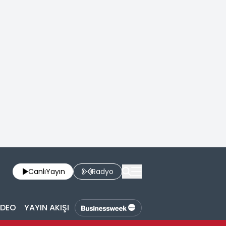
Canlı
Yayın
Radyo
İDEO
YAYIN AKIŞI