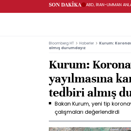
SON DAKİKA
ABD, İRAN-UMMAN ANLA
Bloomberg HT
Haberler
Kurum: Koronavi
almış durumdayız
Kurum: Korona
yayılmasına kar
tedbiri almış 
Bakan Kurum, yeni tip koronavi
çalışmaları değerlendirdi