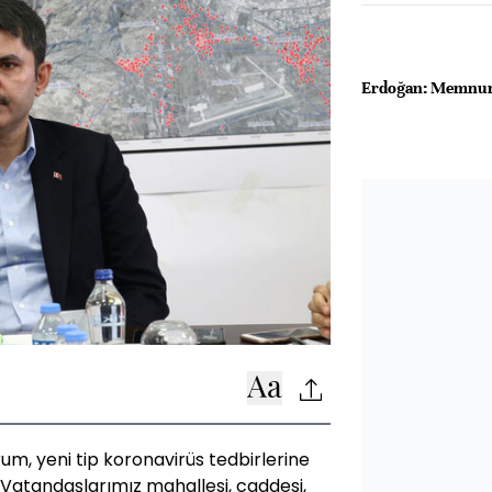
Erdoğan: Memnun 
um, yeni tip koronavirüs tedbirlerine
k. Vatandaşlarımız mahallesi, caddesi,