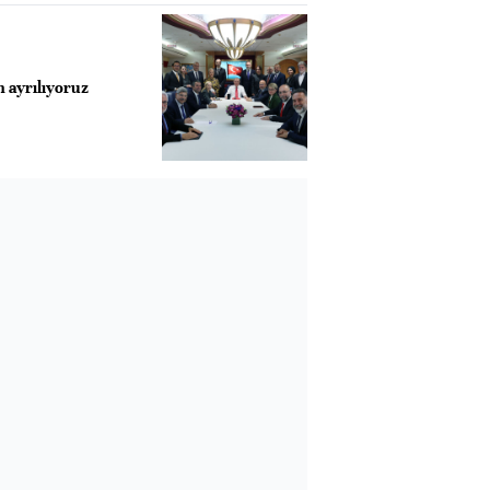
ayrılıyoruz