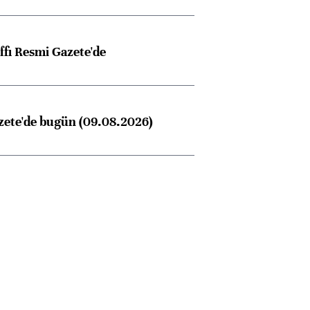
ffı Resmi Gazete'de
zete'de bugün (09.08.2026)