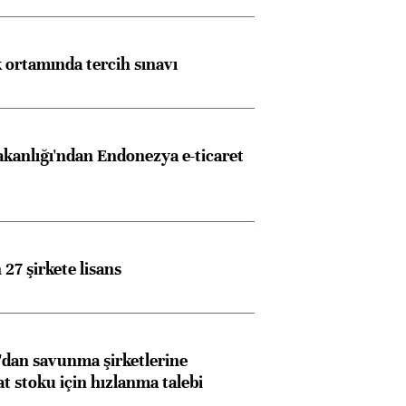
k ortamında tercih sınavı
akanlığı'ndan Endonezya e-ticaret
27 şirkete lisans
dan savunma şirketlerine
stoku için hızlanma talebi