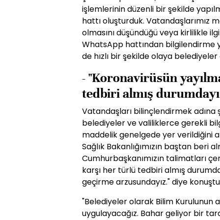
işlemlerinin düzenli bir şekilde yapıl
hattı oluşturduk. Vatandaşlarımız m
olmasını düşündüğü veya kirlilikle ilgi
WhatsApp hattından bilgilendirme ya
de hızlı bir şekilde olaya belediyeler
- "Koronavirüsün yayılma
tedbiri almış durumdayı
Vatandaşları bilinçlendirmek adına şe
belediyeler ve valiliklerce gerekli bi
maddelik genelgede yer verildiğini 
Sağlık Bakanlığımızın baştan beri al
Cumhurbaşkanımızın talimatları çe
karşı her türlü tedbiri almış durumda
geçirme arzusundayız." diye konuştu
"Belediyeler olarak Bilim Kurulunun a
uygulayacağız. Bahar geliyor bir tar