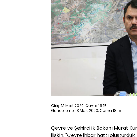
Giriş: 13 Mart 2020, Cuma 18:15
Güncelleme: 13 Mart 2020, Cuma 18:15
Çevre ve Şehircilik Bakanı Murat Kur
ilişkin, "Çevre ihbar hattı oluşturdu