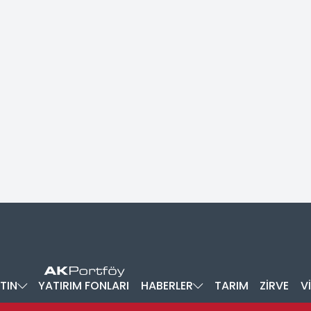
TIN
YATIRIM FONLARI
HABERLER
TARIM
ZİRVE
V