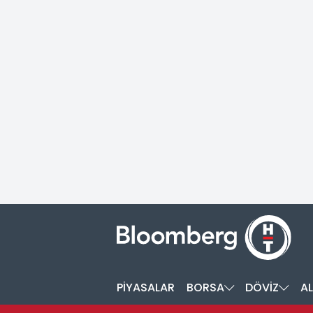
PİYASALAR
BORSA
DÖVİZ
AL