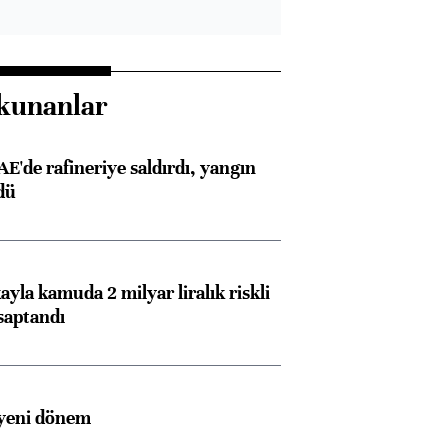
kunanlar
AE'de rafineriye saldırdı, yangın
dü
ayla kamuda 2 milyar liralık riskli
saptandı
 yeni dönem