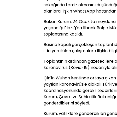
sokağında temiz olmasını düşündüğü ve
alanlara ilişkin WhatsApp hattından 
Bakan Kurum, 24 Ocak'ta meydana 
yaşandığı Elazığ'da İlbank Bölge M
toplantısına katıldı.
Basına kapalı gerçekleşen toplant
ilde yürütülen çalışmalara ilişkin bilgi 
Toplantının ardından gazetecilere 
koronavirüs (Kovid-19) nedeniyle alı
Çin'in Wuhan kentinde ortaya çıkan v
yayılan koronavirüsle alakalı Türkiye
koordinasyonunda gerekli tedbirlerin
Kurum, Çevre ve Şehircilik Bakanlığı 
gönderdiklerini söyledi.
Kurum, valiliklere gönderdikleri ge