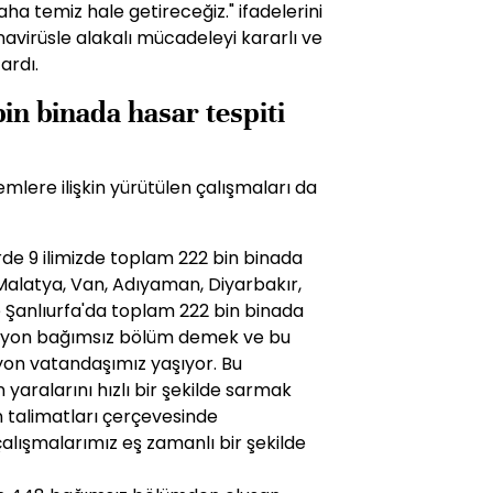
aha temiz hale getireceğiz." ifadelerini
virüsle alakalı mücadeleyi kararlı ve
ardı.
bin binada hasar tespiti
ere ilişkin yürütülen çalışmaları da
de 9 ilimizde toplam 222 bin binada
ğ, Malatya, Van, Adıyaman, Diyarbakır,
Şanlıurfa'da toplam 222 bin binada
 milyon bağımsız bölüm demek ve bu
yon vatandaşımız yaşıyor. Bu
aralarını hızlı bir şekilde sarmak
 talimatları çerçevesinde
 çalışmalarımız eş zamanlı bir şekilde