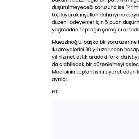
düşürülmeyeceği sorusuna ise "Primler
toplayarak inşallah daha iyi noktaya
düzenli ödeyenler için 5 puan düşürm
yağmadan toprağın çorağını ortadan 
Müezzinoğlu, başka bir soru üzerine i
ikramiyelerini 30 yıl üzerinden hesap
yıl hizmet ettik aradaki farkı da istiy
da alabilecek bir düzenlemeyi gelece
Meclisinin toplantısını ziyaret eden
ayrıldı.
HT