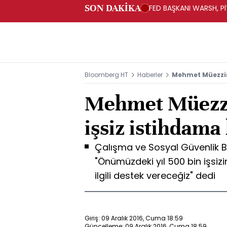
SON DAKİKA
FED BAŞKANI WARSH, PİY
Bloomberg HT
Haberler
Mehmet Müezzino
Mehmet Müezzi
işsiz istihdama
Çalışma ve Sosyal Güvenlik 
"Önümüzdeki yıl 500 bin işsiz
ilgili destek vereceğiz" dedi
Giriş: 09 Aralık 2016, Cuma 18:59
Güncelleme: 09 Aralık 2016, Cuma 18:59