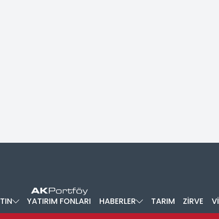
TIN
YATIRIM FONLARI
HABERLER
TARIM
ZİRVE
V