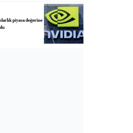
olarlık piyasa değerine
ldu