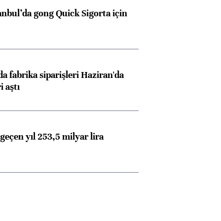
anbul’da gong Quick Sigorta için
a fabrika siparişleri Haziran'da
i aştı
geçen yıl 253,5 milyar lira