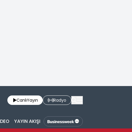
Canlı
Yayın
Radyo
İDEO
YAYIN AKIŞI