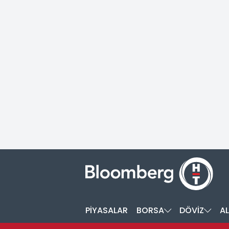
PİYASALAR
BORSA
DÖVİZ
AL