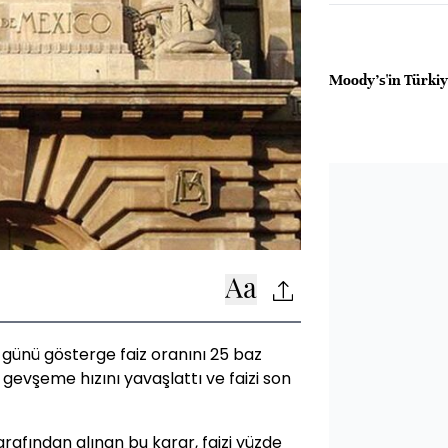
Moody's'in Türkiy
ünü gösterge faiz oranını 25 baz
gevşeme hızını yavaşlattı ve faizi son
rafından alınan bu karar, faizi yüzde