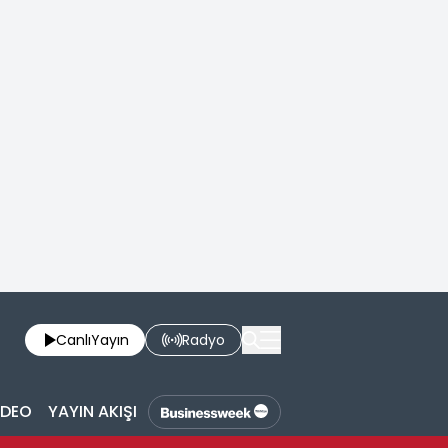
Canlı
Yayın
Radyo
İDEO
YAYIN AKIŞI