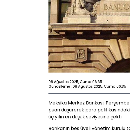
08 Ağustos 2025, Cuma 06:35
Güncelleme : 08 Ağustos 2025, Cuma 06:35
Meksika Merkez Bankası, Perşembe g
puan düşürerek para politikasındaki 
üç yılın en düşük seviyesine çekti.
Bankanın beş üyeli yönetim kurulu ta