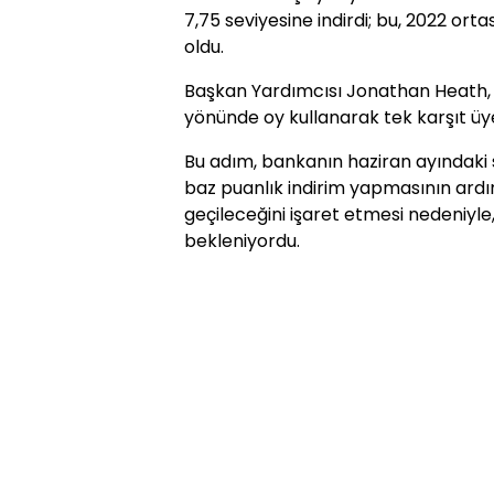
7,75 seviyesine indirdi; bu, 2022 ort
oldu.
Başkan Yardımcısı Jonathan Heath, f
yönünde oy kullanarak tek karşıt üy
Bu adım, bankanın haziran ayındaki 
baz puanlık indirim yapmasının ardı
geçileceğini işaret etmesi nedeniyl
bekleniyordu.