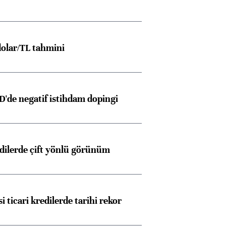
olar/TL tahmini
D'de negatif istihdam dopingi
edilerde çift yönlü görünüm
i ticari kredilerde tarihi rekor