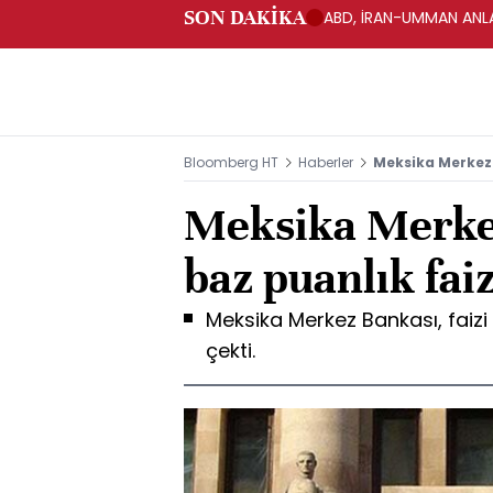
SON DAKİKA
ABD, İRAN-UMMAN ANLA
Bloomberg HT
Haberler
Meksika Merkez 
Meksika Merke
baz puanlık faiz
Meksika Merkez Bankası, faizi
çekti.