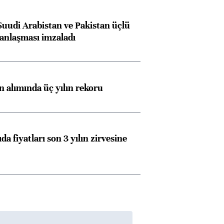
Suudi Arabistan ve Pakistan üçlü
anlaşması imzaladı
ın alımında üç yılın rekoru
da fiyatları son 3 yılın zirvesine