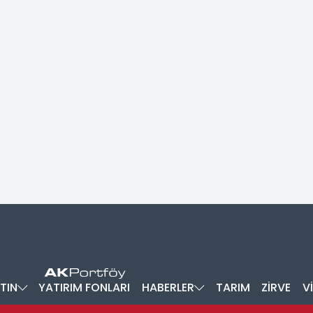
TIN
YATIRIM FONLARI
HABERLER
TARIM
ZİRVE
V