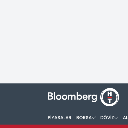
PİYASALAR
BORSA
DÖVİZ
AL