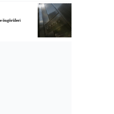
e öngörüleri