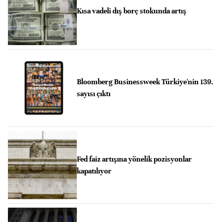
Kısa vadeli dış borç stokunda artış
Bloomberg Businessweek Türkiye'nin 139.
sayısı çıktı
Fed faiz artışına yönelik pozisyonlar
kapatılıyor