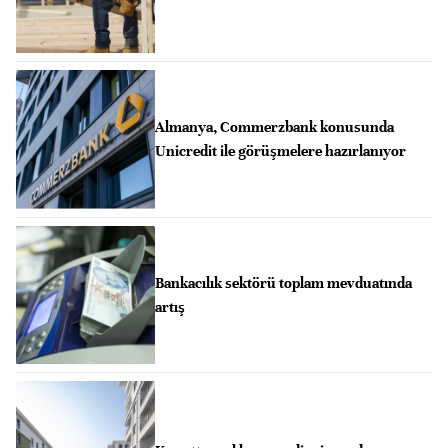
Almanya, Commerzbank konusunda
Unicredit ile görüşmelere hazırlanıyor
Bankacılık sektörü toplam mevduatında
artış