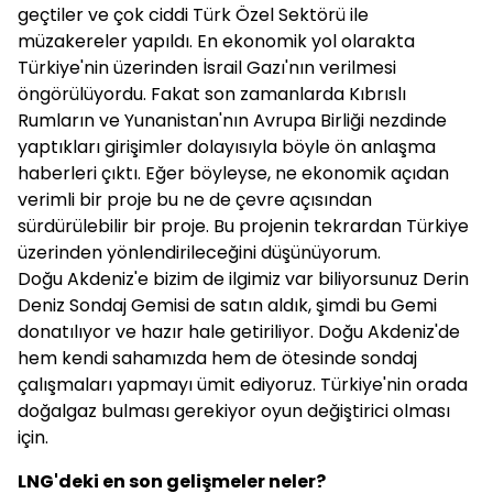
geçtiler ve çok ciddi Türk Özel Sektörü ile
müzakereler yapıldı. En ekonomik yol olarakta
Türkiye'nin üzerinden İsrail Gazı'nın verilmesi
öngörülüyordu. Fakat son zamanlarda Kıbrıslı
Rumların ve Yunanistan'nın Avrupa Birliği nezdinde
yaptıkları girişimler dolayısıyla böyle ön anlaşma
haberleri çıktı. Eğer böyleyse, ne ekonomik açıdan
verimli bir proje bu ne de çevre açısından
sürdürülebilir bir proje. Bu projenin tekrardan Türkiye
üzerinden yönlendirileceğini düşünüyorum.
Doğu Akdeniz'e bizim de ilgimiz var biliyorsunuz Derin
Deniz Sondaj Gemisi de satın aldık, şimdi bu Gemi
donatılıyor ve hazır hale getiriliyor. Doğu Akdeniz'de
hem kendi sahamızda hem de ötesinde sondaj
çalışmaları yapmayı ümit ediyoruz. Türkiye'nin orada
doğalgaz bulması gerekiyor oyun değiştirici olması
için.
LNG'deki en son gelişmeler neler?