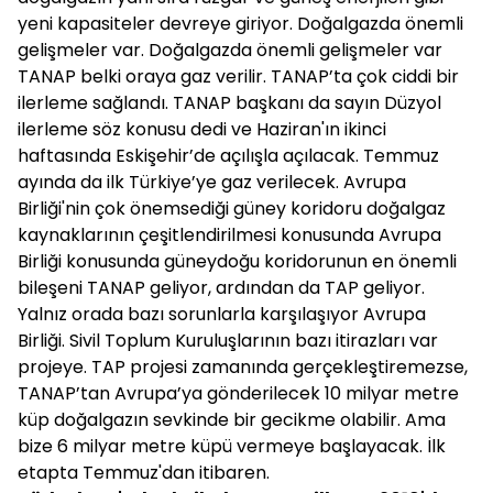
yeni kapasiteler devreye giriyor. Doğalgazda önemli
gelişmeler var. Doğalgazda önemli gelişmeler var
TANAP belki oraya gaz verilir. TANAP’ta çok ciddi bir
ilerleme sağlandı. TANAP başkanı da sayın Düzyol
ilerleme söz konusu dedi ve Haziran'ın ikinci
haftasında Eskişehir’de açılışla açılacak. Temmuz
ayında da ilk Türkiye’ye gaz verilecek. Avrupa
Birliği'nin çok önemsediği güney koridoru doğalgaz
kaynaklarının çeşitlendirilmesi konusunda Avrupa
Birliği konusunda güneydoğu koridorunun en önemli
bileşeni TANAP geliyor, ardından da TAP geliyor.
Yalnız orada bazı sorunlarla karşılaşıyor Avrupa
Birliği. Sivil Toplum Kuruluşlarının bazı itirazları var
projeye. TAP projesi zamanında gerçekleştiremezse,
TANAP’tan Avrupa’ya gönderilecek 10 milyar metre
küp doğalgazın sevkinde bir gecikme olabilir. Ama
bize 6 milyar metre küpü vermeye başlayacak. İlk
etapta Temmuz'dan itibaren.