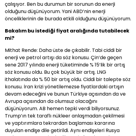
çalışıyor. Ben bu durumun bir sorunun da enerji
olduğunu düşünüyorum. Yani ABD’nin enerji
önceliklerinin de burada etkili olduğunu düşünüyorum.
Bakalım bu istediği fiyat aralığında tutabilecek
mi?
Mithat Rende: Daha üste de çıkabilir. Tabi ciddi bir
enerji ve petrol artışı da söz konusu. Çin’de geçen
sene 2017 yılında enerji tüketiminde % 15’lik bir artış
söz konusu oldu. Bu çok büyük bir artış. LNG
ithalatında da % 50 bir artış oldu. Ciddi bir talepte söz
konusu. İran krizi yönetilemezse fiyatlardaki artışın
devam edeceğini ve bunun Türkiye açısından da ve
Avrupa açısından da olumsuz olacağını
düşünüyorum. AB hemen tepki verdi biliyorsunuz.
Trump’ın tek taraflı nükleer anlaşmadan çekilmesi
ve yaptırımlara tekrardan başlaması kararına
duyulan endişe dile getirildi. Aynı endişeleri Rusya