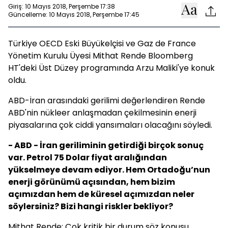
Giriş: 10 Mayıs 2018, Perşembe 17:38
Güncelleme: 10 Mayıs 2018, Perşembe 17:45
Türkiye OECD Eski Büyükelçisi ve Gaz de France
Yönetim Kurulu Üyesi Mithat Rende Bloomberg
HT'deki Üst Düzey programında Arzu Maliki'ye konuk
oldu.
ABD-İran arasındaki gerilimi değerlendiren Rende
ABD'nin nükleer anlaşmadan çekilmesinin enerji
piyasalarına çok ciddi yansımaları olacağını söyledi.
- ABD - İran geriliminin getirdiği birçok sonuç
var. Petrol 75 Dolar fiyat aralığından
yükselmeye devam ediyor. Hem Ortadoğu’nun
enerji görünümü açısından, hem bizim
açımızdan hem de küresel açımızdan neler
söylersiniz? Bizi hangi riskler bekliyor?
Mithat Rende: Çok kritik bir durum söz konusu.