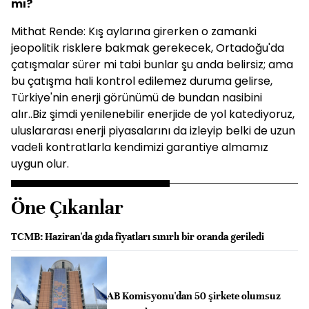
mı?
Mithat Rende: Kış aylarına girerken o zamanki
jeopolitik risklere bakmak gerekecek, Ortadoğu'da
çatışmalar sürer mi tabi bunlar şu anda belirsiz; ama
bu çatışma hali kontrol edilemez duruma gelirse,
Türkiye'nin enerji görünümü de bundan nasibini
alır..Biz şimdi yenilenebilir enerjide de yol katediyoruz,
uluslararası enerji piyasalarını da izleyip belki de uzun
vadeli kontratlarla kendimizi garantiye almamız
uygun olur.
Öne Çıkanlar
TCMB: Haziran'da gıda fiyatları sınırlı bir oranda geriledi
AB Komisyonu'dan 50 şirkete olumsuz