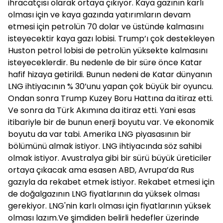
ihracatçısı olarak ortaya çıkıyor. Kaya gazının karlı
olması için ve kaya gazında yatırımların devam
etmesi için petrolün 70 dolar ve üstünde kalmasını
isteyecektir kaya gazı lobisi. Trump’ı çok destekleyen
Huston petrol lobisi de petrolün yüksekte kalmasını
isteyeceklerdir. Bu nedenle de bir süre önce Katar
hafif hizaya getirildi. Bunun nedeni de Katar dünyanın
LNG ihtiyacının % 30’unu yapan çok büyük bir oyuncu.
Ondan sonra Trump Kuzey Boru Hattına da itiraz etti.
Ve sonra da Türk Akımına da itiraz etti. Yani esas
itibariyle bir de bunun enerji boyutu var. Ve ekonomik
boyutu da var tabi. Amerika LNG piyasasının bir
bölümünü almak istiyor. LNG ihtiyacında söz sahibi
olmak istiyor. Avustralya gibi bir sürü büyük üreticiler
ortaya çıkacak ama esasen ABD, Avrupa’da Rus
gazıyla da rekabet etmek istiyor. Rekabet etmesi için
de doğalgazının LNG fiyatlarının da yüksek olması
gerekiyor. LNG'nin karlı olması için fiyatlarının yüksek
olması lazım.Ve şimdiden belirli hedefler üzerinde