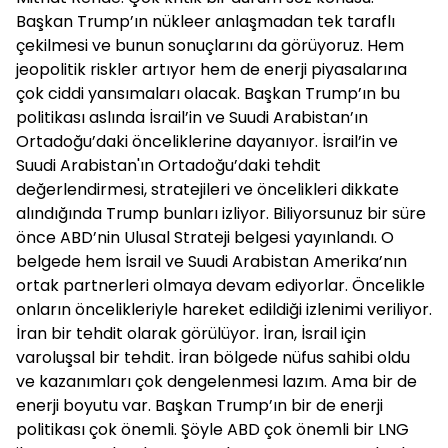
Başkan Trump’ın nükleer anlaşmadan tek taraflı
çekilmesi ve bunun sonuçlarını da görüyoruz. Hem
jeopolitik riskler artıyor hem de enerji piyasalarına
çok ciddi yansımaları olacak. Başkan Trump’ın bu
politikası aslında İsrail’in ve Suudi Arabistan’ın
Ortadoğu’daki önceliklerine dayanıyor. İsrail’in ve
Suudi Arabistan'ın Ortadoğu’daki tehdit
değerlendirmesi, stratejileri ve öncelikleri dikkate
alındığında Trump bunları izliyor. Biliyorsunuz bir süre
önce ABD’nin Ulusal Strateji belgesi yayınlandı. O
belgede hem İsrail ve Suudi Arabistan Amerika’nın
ortak partnerleri olmaya devam ediyorlar. Öncelikle
onların öncelikleriyle hareket edildiği izlenimi veriliyor.
İran bir tehdit olarak görülüyor. İran, İsrail için
varoluşsal bir tehdit. İran bölgede nüfus sahibi oldu
ve kazanımları çok dengelenmesi lazım. Ama bir de
enerji boyutu var. Başkan Trump’ın bir de enerji
politikası çok önemli. Şöyle ABD çok önemli bir LNG