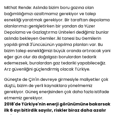
Mithat Rende: Aslında bizim boru gazına olan
bağımlılığımızı azaltmamız gerekiyor ve talep
esnekliği yaratmak gerekiyor. Bir taraftan depolama
alanlarımızı genişletirken bir yandan da Yüzer
Depolama ve Gazlaştırma Üniteleri dediğimiz bunlar
aslında bekleyen Gemiler..İki tanesi bu Gemilerin
yapıldı şimdi 3'üncüsünün yapılma planları var. Bu
bizim talep esnekliğimizi büyük oranda artıracak yani
eğer gün olur da doğalgazı borulardan tedarik
edemezsek, buralardan gaz tedariki yapabileceğiz.
Arz güvenliğini güçlendirmiş olacak Türkiye.
Güneşte de Çin'in devreye girmesiyle maliyetler çok
düştü, bizim de yerli kaynaklara yönelmemiz
gerekiyor. Güneş enerjisinden çok daha fazla istifade
etmemiz gerekiyor.
2018'de Türkiye'nin enerji görünümüne bakarsak
ilk 6 ayı bitirdik sayılır, riskler biraz daha azalır