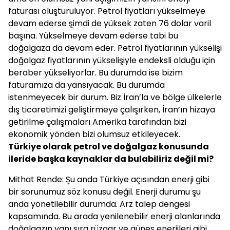
faturası oluşturuluyor. Petrol fiyatları yükselmeye
devam ederse şimdi de yüksek zaten 76 dolar varil
başına. Yükselmeye devam ederse tabi bu
doğalgaza da devam eder. Petrol fiyatlarının yükselişi
doğalgaz fiyatlarının yükselişiyle endeksli olduğu için
beraber yükseliyorlar. Bu durumda ise bizim
faturamıza da yansıyacak. Bu durumda
istenmeyecek bir durum. Biz İran’la ve bölge ülkelerle
dış ticaretimizi geliştirmeye çalışırken, İran’ın hizaya
getirilme çalışmaları Amerika tarafından bizi
ekonomik yönden bizi olumsuz etkileyecek.
Türkiye olarak petrol ve doğalgaz konusunda
ileride başka kaynaklar da bulabiliriz değil mi?
Mithat Rende: Şu anda Türkiye açısından enerji gibi
bir sorunumuz söz konusu değil. Enerji durumu şu
anda yönetilebilir durumda. Arz talep dengesi
kapsamında. Bu arada yenilenebilir enerji alanlarında
doğalgazın yanı sıra rüzgar ve güneş enerjileri gibi