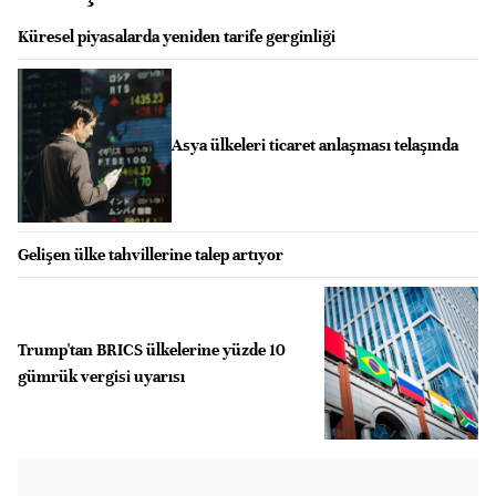
Küresel piyasalarda yeniden tarife gerginliği
Asya ülkeleri ticaret anlaşması telaşında
Gelişen ülke tahvillerine talep artıyor
Trump'tan BRICS ülkelerine yüzde 10
gümrük vergisi uyarısı