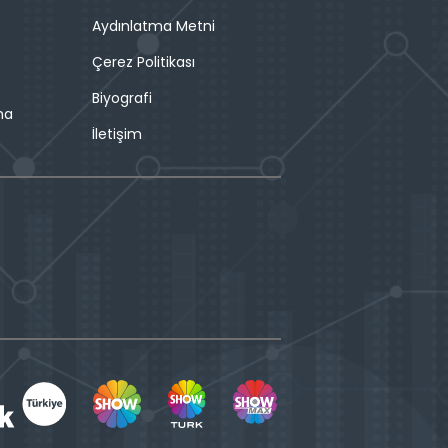
Aydınlatma Metni
Çerez Politikası
Biyografi
ma
İletişim