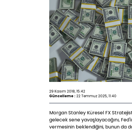
29 Kasım 2018, 15:42
Güncelleme :
22 Temmuz 2025, 11:40
Morgan Stanley Küresel FX Strateji
gelecek sene yavaşlayacağını, Fed'in
vermesinin beklendiğini, bunun da 