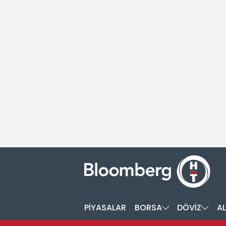
PİYASALAR
BORSA
DÖVİZ
AL