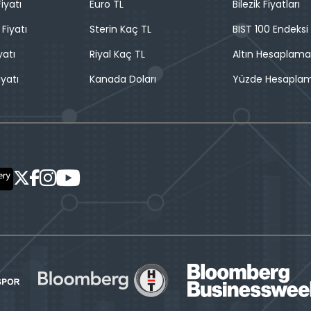
iyatı
Euro TL
Bilezik Fiyatları
 Fiyatı
Sterin Kaç TL
BIST 100 Endeksi
yatı
Riyal Kaç TL
Altın Hesaplama
iyatı
Kanada Doları
Yüzde Hesapla