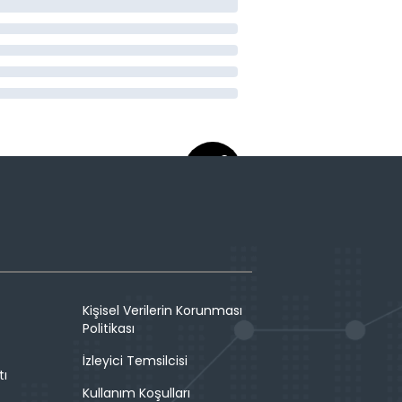
Kişisel Verilerin Korunması
Politikası
İzleyici Temsilcisi
tı
Kullanım Koşulları