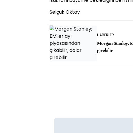
istikrarlı büyüme beklediğini belirtmi
Selçuk Oktay
HABERLER
Morgan Stanley: EM
girebilir