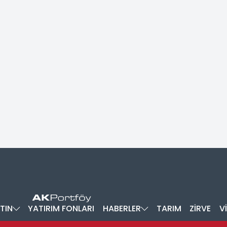
TIN
YATIRIM FONLARI
HABERLER
TARIM
ZİRVE
V