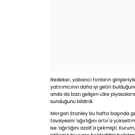
Redeker, yabancı fonların girişleriy
yatırımcının daha iyi getiri bulduğu
anda da bazı gelişen ülke piyasaların
sunduğunu bildirdi.
Morgan Stanley bu hafta başında geli
tavsiyesini 'ağırlığını artır'a yükseltm
ise 'ağırlığını azalt'a çekmişti. Kur