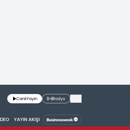
Canlı
Yayın
Radyo
İDEO
YAYIN AKIŞI