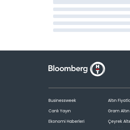
Businessweek
Altın Fiyatla
Canlı Yayın
Gram Altın 
Ekonomi Haberleri
Çeyrek Altı