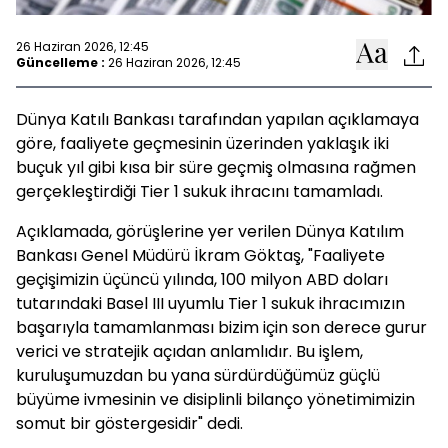
26 Haziran 2026, 12:45
Güncelleme :
26 Haziran 2026, 12:45
Dünya Katılı Bankası tarafından yapılan açıklamaya
göre, faaliyete geçmesinin üzerinden yaklaşık iki
buçuk yıl gibi kısa bir süre geçmiş olmasına rağmen
gerçekleştirdiği Tier 1 sukuk ihracını tamamladı.
Açıklamada, görüşlerine yer verilen Dünya Katılım
Bankası Genel Müdürü İkram Göktaş, "Faaliyete
geçişimizin üçüncü yılında, 100 milyon ABD doları
tutarındaki Basel III uyumlu Tier 1 sukuk ihracımızın
başarıyla tamamlanması bizim için son derece gurur
verici ve stratejik açıdan anlamlıdır. Bu işlem,
kuruluşumuzdan bu yana sürdürdüğümüz güçlü
büyüme ivmesinin ve disiplinli bilanço yönetimimizin
somut bir göstergesidir" dedi.