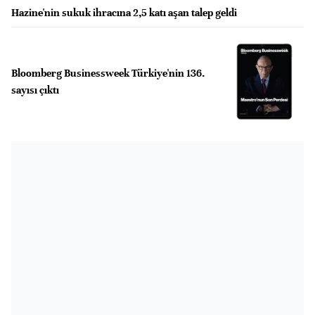
Hazine'nin sukuk ihracına 2,5 katı aşan talep geldi
Bloomberg Businessweek Türkiye'nin 136.
sayısı çıktı