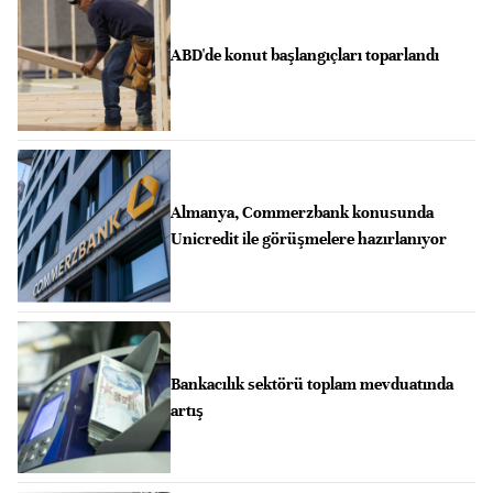
ABD'de konut başlangıçları toparlandı
Almanya, Commerzbank konusunda
Unicredit ile görüşmelere hazırlanıyor
Bankacılık sektörü toplam mevduatında
artış