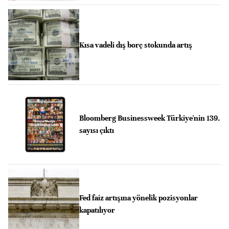
Kısa vadeli dış borç stokunda artış
Bloomberg Businessweek Türkiye'nin 139.
sayısı çıktı
Fed faiz artışına yönelik pozisyonlar
kapatılıyor