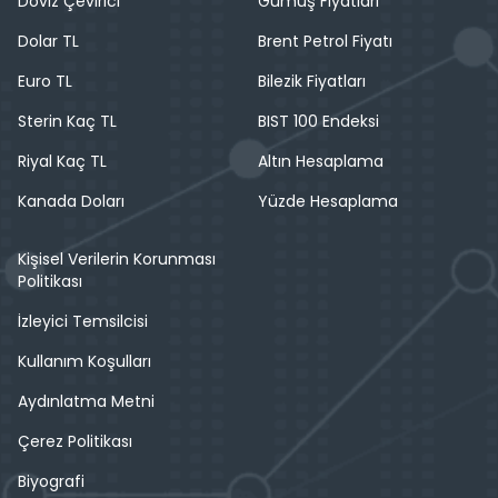
Döviz Çevirici
Gümüş Fiyatları
Dolar TL
Brent Petrol Fiyatı
Euro TL
Bilezik Fiyatları
Sterin Kaç TL
BIST 100 Endeksi
Riyal Kaç TL
Altın Hesaplama
Kanada Doları
Yüzde Hesaplama
Kişisel Verilerin Korunması
Politikası
İzleyici Temsilcisi
Kullanım Koşulları
Aydınlatma Metni
Çerez Politikası
Biyografi