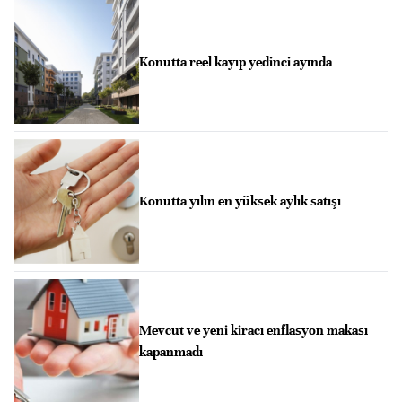
Konutta reel kayıp yedinci ayında
Konutta yılın en yüksek aylık satışı
Mevcut ve yeni kiracı enflasyon makası
kapanmadı