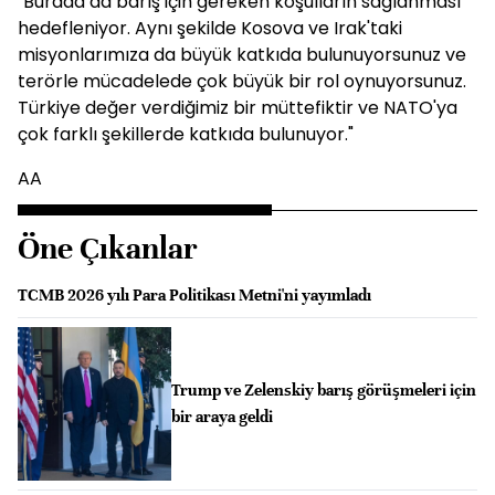
"Burada da barış için gereken koşulların sağlanması
hedefleniyor. Aynı şekilde Kosova ve Irak'taki
misyonlarımıza da büyük katkıda bulunuyorsunuz ve
terörle mücadelede çok büyük bir rol oynuyorsunuz.
Türkiye değer verdiğimiz bir müttefiktir ve NATO'ya
çok farklı şekillerde katkıda bulunuyor."
AA
Öne Çıkanlar
TCMB 2026 yılı Para Politikası Metni'ni yayımladı
Trump ve Zelenskiy barış görüşmeleri için
bir araya geldi