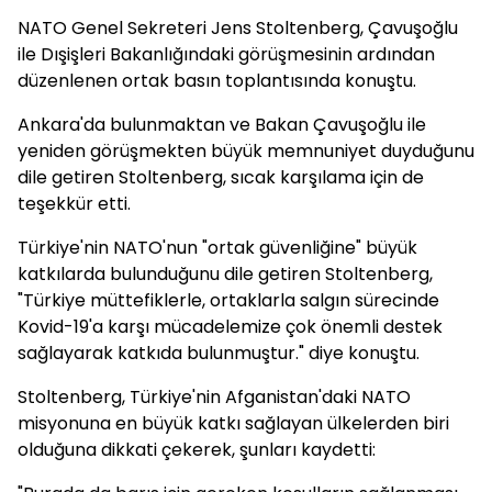
NATO Genel Sekreteri Jens Stoltenberg, Çavuşoğlu
ile Dışişleri Bakanlığındaki görüşmesinin ardından
düzenlenen ortak basın toplantısında konuştu.
Ankara'da bulunmaktan ve Bakan Çavuşoğlu ile
yeniden görüşmekten büyük memnuniyet duyduğunu
dile getiren Stoltenberg, sıcak karşılama için de
teşekkür etti.
Türkiye'nin NATO'nun "ortak güvenliğine" büyük
katkılarda bulunduğunu dile getiren Stoltenberg,
"Türkiye müttefiklerle, ortaklarla salgın sürecinde
Kovid-19'a karşı mücadelemize çok önemli destek
sağlayarak katkıda bulunmuştur." diye konuştu.
Stoltenberg, Türkiye'nin Afganistan'daki NATO
misyonuna en büyük katkı sağlayan ülkelerden biri
olduğuna dikkati çekerek, şunları kaydetti: