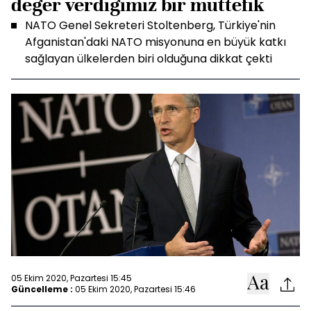
değer verdiğimiz bir müttefik
NATO Genel Sekreteri Stoltenberg, Türkiye'nin
Afganistan'daki NATO misyonuna en büyük katkı
sağlayan ülkelerden biri olduğuna dikkat çekti
05 Ekim 2020, Pazartesi 15:45
Güncelleme :
05 Ekim 2020, Pazartesi 15:46