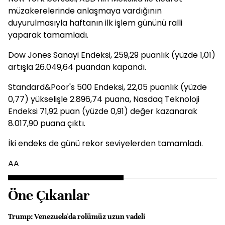
müzakerelerinde anlaşmaya vardığının
duyurulmasıyla haftanın ilk işlem gününü ralli
yaparak tamamladı.
Dow Jones Sanayi Endeksi, 259,29 puanlık (yüzde 1,01)
artışla 26.049,64 puandan kapandı.
Standard&Poor's 500 Endeksi, 22,05 puanlık (yüzde
0,77) yükselişle 2.896,74 puana, Nasdaq Teknoloji
Endeksi 71,92 puan (yüzde 0,91) değer kazanarak
8.017,90 puana çıktı.
İki endeks de günü rekor seviyelerden tamamladı.
AA
Öne Çıkanlar
Trump: Venezuela'da rolümüz uzun vadeli