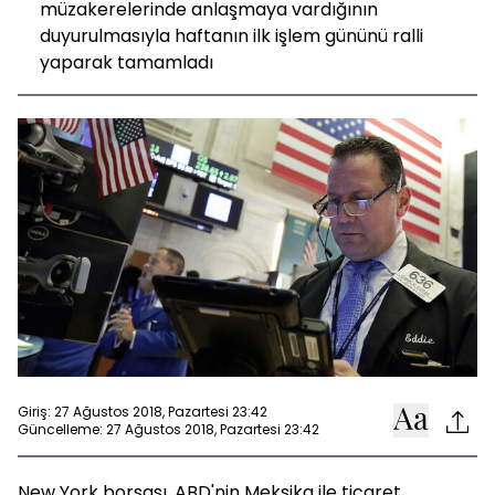
müzakerelerinde anlaşmaya vardığının
duyurulmasıyla haftanın ilk işlem gününü ralli
yaparak tamamladı
Giriş: 27 Ağustos 2018, Pazartesi 23:42
Güncelleme: 27 Ağustos 2018, Pazartesi 23:42
New York borsası, ABD'nin Meksika ile ticaret