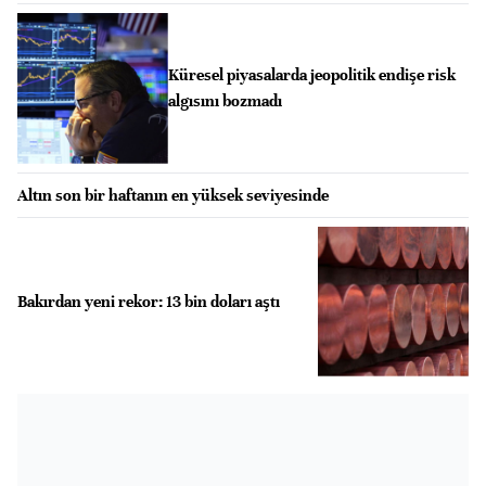
Küresel piyasalarda jeopolitik endişe risk
algısını bozmadı
Altın son bir haftanın en yüksek seviyesinde
Bakırdan yeni rekor: 13 bin doları aştı