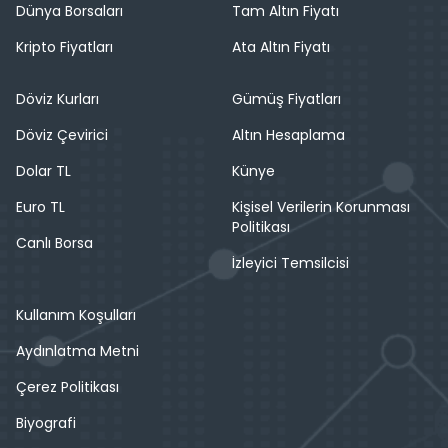
Dünya Borsaları
Tam Altın Fiyatı
Kripto Fiyatları
Ata Altın Fiyatı
Döviz Kurları
Gümüş Fiyatları
Döviz Çevirici
Altın Hesaplama
Dolar TL
Künye
Euro TL
Kişisel Verilerin Korunması
Politikası
Canlı Borsa
İzleyici Temsilcisi
Kullanım Koşulları
Aydınlatma Metni
Çerez Politikası
Biyografi