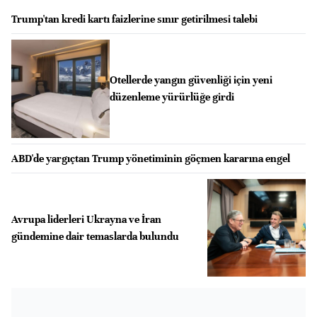
Trump'tan kredi kartı faizlerine sınır getirilmesi talebi
Otellerde yangın güvenliği için yeni
düzenleme yürürlüğe girdi
ABD'de yargıçtan Trump yönetiminin göçmen kararına engel
Avrupa liderleri Ukrayna ve İran
gündemine dair temaslarda bulundu