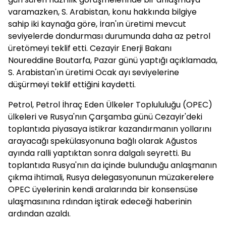
varamazken, S. Arabistan, konu hakkında bilgiye
sahip iki kaynağa göre, İran'ın üretimi mevcut
seviyelerde dondurması durumunda daha az petrol
üretömeyi teklif etti. Cezayir Enerji Bakanı
Noureddine Boutarfa, Pazar günü yaptığı açıklamada,
S. Arabistan'ın üretimi Ocak ayı seviyelerine
düşürmeyi teklif ettiğini kaydetti.
Petrol, Petrol İhraç Eden Ülkeler Toplululuğu (OPEC)
ülkeleri ve Rusya'nın Çarşamba günü Cezayir'deki
toplantıda piyasaya istikrar kazandırmanın yollarını
arayacağı spekülasyonuna bağlı olarak Ağustos
ayında ralli yaptıktan sonra dalgalı seyretti. Bu
toplantıda Rusya'nın da içinde bulunduğu anlaşmanın
çıkma ihtimali, Rusya delegasyonunun müzakerelere
OPEC üyelerinin kendi aralarında bir konsensüse
ulaşmasınına rdından iştirak edeceği haberinin
ardından azaldı.