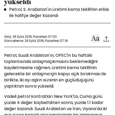
yükseldi
Petrol, S. Arabistan'ın üretimi kısma teklifinin etkisi
ile hafifçe değer kazandı
Giriş: 26 Eylül 2016, Pazartesi 07:00
Güncelleme: 26 Eylül 2016, Pazartesi 07:19
Petrol, Suudi Arabistan'ın, OPEC'in bu haftaki
toplantısında anlaşmaçıkmasını beklemediğini
kaydetmesine rağmen, üretimi kısma teklifinin
gelecekte bir anlaşma için kapıyı açık bırakması ile
birlikte, iki ayı aşkın sürenin en güçlüdüşüşünü
yaptıktan sonra yükseldi.
Vadeli petrol kontratları New York'ta, Cuma günü
yüzde 4 değer kaybettikten sonra, yüzde 1.1 kadar
değer kazandı. Suudi Arabistan ve İran, Viyana'da iki
gün süren hazrılık görüşmelerinde bir anlaşmaya