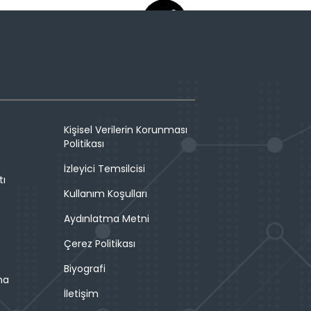
Kişisel Verilerin Korunması
Politikası
İzleyici Temsilcisi
tı
Kullanım Koşulları
Aydınlatma Metni
Çerez Politikası
Biyografi
ma
İletişim