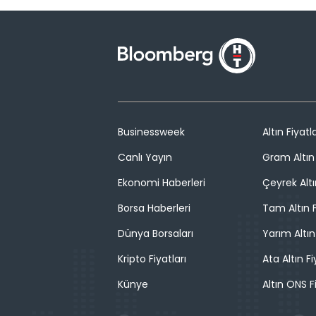
Businessweek
Altın Fiyatla
Canlı Yayın
Gram Altın 
Ekonomi Haberleri
Çeyrek Altı
Borsa Haberleri
Tam Altın F
Dünya Borsaları
Yarım Altın
Kripto Fiyatları
Ata Altın Fi
Künye
Altın ONS F