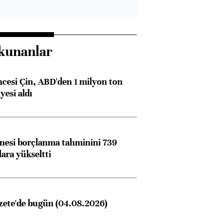
kunanlar
ncesi Çin, ABD'den 1 milyon ton
yesi aldı
nesi borçlanma tahminini 739
lara yükseltti
zete'de bugün (04.08.2026)