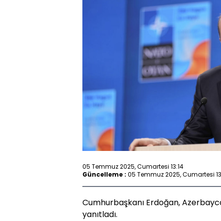
05 Temmuz 2025, Cumartesi 13:14
Güncelleme :
05 Temmuz 2025, Cumartesi 13
Cumhurbaşkanı Erdoğan, Azerbaycan
yanıtladı.