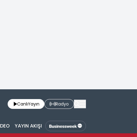
Canlı
Yayın
Radyo
İDEO
YAYIN AKIŞI