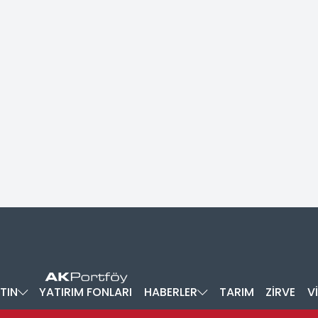
TIN
YATIRIM FONLARI
HABERLER
TARIM
ZİRVE
V