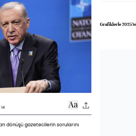
Grafiklerle 2025'
:14
 dönüşü gazetecilerin sorularını