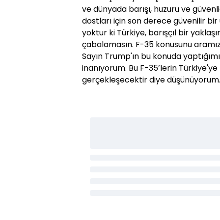
ve dünyada barışı, huzuru ve güvenl
dostları için son derece güvenilir bi
yoktur ki Türkiye, barışçıl bir yakla
çabalamasın. F-35 konusunu aramızda
Sayın Trump'ın bu konuda yaptığım
inanıyorum. Bu F-35’lerin Türkiye'
gerçekleşecektir diye düşünüyorum.