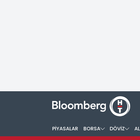
PİYASALAR
BORSA
DÖVİZ
AL