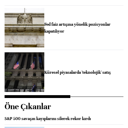
Fed faiz artışına yönelik pozisyonlar
kapatılıyor
Küresel piyasalarda 'teknolojik' satış
Öne Çıkanlar
S&P 500 savaşın kayıplarını silerek rekor kırdı