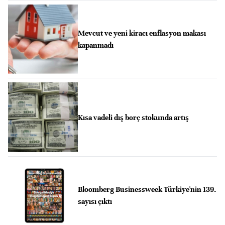
Mevcut ve yeni kiracı enflasyon makası
kapanmadı
Kısa vadeli dış borç stokunda artış
Bloomberg Businessweek Türkiye'nin 139.
sayısı çıktı