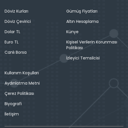
Döviz Kurları
Gümüş Fiyatları
Döviz Çevirici
Altın Hesaplama
Dolar TL
Künye
Euro TL
Kişisel Verilerin Korunması
Politikası
Canlı Borsa
İzleyici Temsilcisi
Kullanım Koşulları
Aydınlatma Metni
Çerez Politikası
Biyografi
İletişim