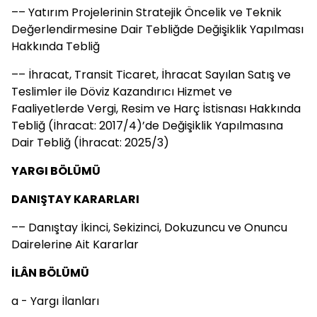
–– Yatırım Projelerinin Stratejik Öncelik ve Teknik
Değerlendirmesine Dair Tebliğde Değişiklik Yapılması
Hakkında Tebliğ
–– İhracat, Transit Ticaret, İhracat Sayılan Satış ve
Teslimler ile Döviz Kazandırıcı Hizmet ve
Faaliyetlerde Vergi, Resim ve Harç İstisnası Hakkında
Tebliğ (İhracat: 2017/4)’de Değişiklik Yapılmasına
Dair Tebliğ (İhracat: 2025/3)
YARGI BÖLÜMÜ
DANIŞTAY KARARLARI
–– Danıştay İkinci, Sekizinci, Dokuzuncu ve Onuncu
Dairelerine Ait Kararlar
İLÂN BÖLÜMÜ
a - Yargı İlanları