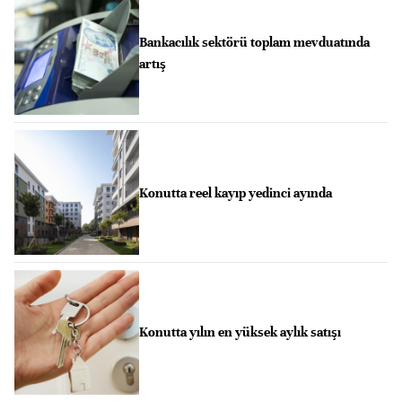
Bankacılık sektörü toplam mevduatında
artış
Konutta reel kayıp yedinci ayında
Konutta yılın en yüksek aylık satışı