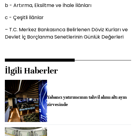
b - Artırma, Eksiltme ve İhale İlânları
c - Çeşitli İlânlar
– T.C. Merkez Bankasınca Belirlenen Döviz Kurları ve
Devlet İç Borçlanma Senetlerinin Günlük Değerleri
İlgili Haberler
Yabancı yatırımcının tahvil alımı altı ayın
zirvesinde