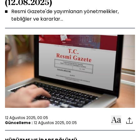
(12.08.2025)
Resmi Gazete'de yayımlanan yönetmelikler,
tebliğler ve kararlar...
12 Ağustos 2025, 00:05
Güncelleme :
12 Ağustos 2025, 00:05