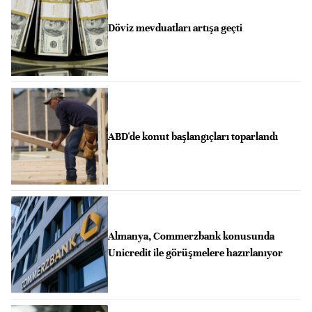
Döviz mevduatları artışa geçti
ABD'de konut başlangıçları toparlandı
Almanya, Commerzbank konusunda
Unicredit ile görüşmelere hazırlanıyor