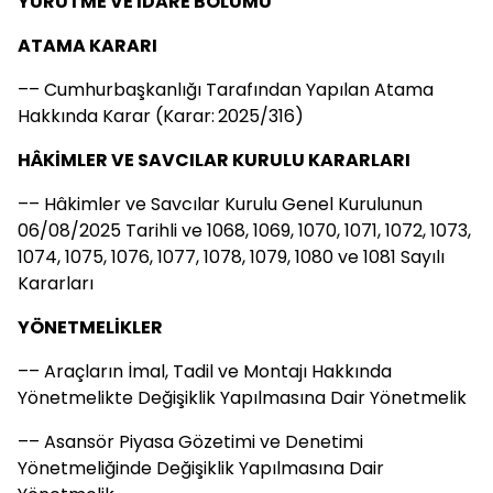
YÜRÜTME VE İDARE BÖLÜMÜ
ATAMA KARARI
–– Cumhurbaşkanlığı Tarafından Yapılan Atama
Hakkında Karar (Karar: 2025/316)
HÂKİMLER VE SAVCILAR KURULU KARARLARI
–– Hâkimler ve Savcılar Kurulu Genel Kurulunun
06/08/2025 Tarihli ve 1068, 1069, 1070, 1071, 1072, 1073,
1074, 1075, 1076, 1077, 1078, 1079, 1080 ve 1081 Sayılı
Kararları
YÖNETMELİKLER
–– Araçların İmal, Tadil ve Montajı Hakkında
Yönetmelikte Değişiklik Yapılmasına Dair Yönetmelik
–– Asansör Piyasa Gözetimi ve Denetimi
Yönetmeliğinde Değişiklik Yapılmasına Dair