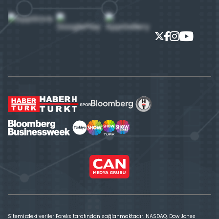
Sitemizdeki veriler Foreks tarafından sağlanmaktadır. NASDAQ, Dow Jones