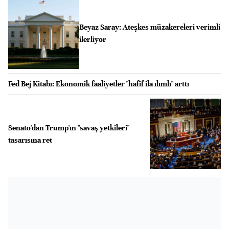
Beyaz Saray: Ateşkes müzakereleri verimli
ilerliyor
Fed Bej Kitabı: Ekonomik faaliyetler "hafif ila ılımlı" arttı
Senato'dan Trump'ın "savaş yetkileri"
tasarısına ret