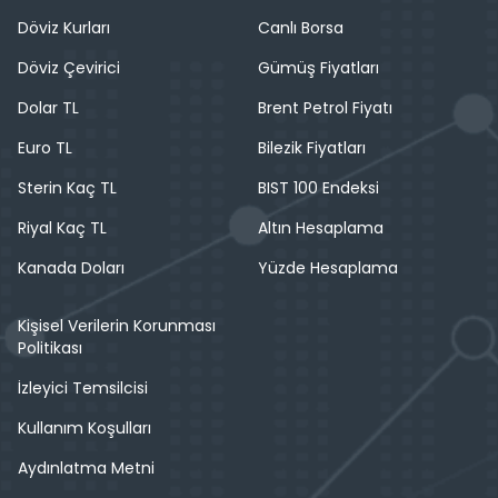
Döviz Kurları
Canlı Borsa
Döviz Çevirici
Gümüş Fiyatları
Dolar TL
Brent Petrol Fiyatı
Euro TL
Bilezik Fiyatları
Sterin Kaç TL
BIST 100 Endeksi
Riyal Kaç TL
Altın Hesaplama
Kanada Doları
Yüzde Hesaplama
Kişisel Verilerin Korunması
Politikası
İzleyici Temsilcisi
Kullanım Koşulları
Aydınlatma Metni