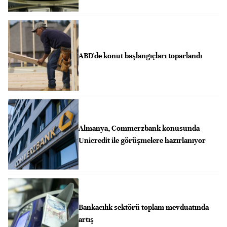
ABD'de konut başlangıçları toparlandı
Almanya, Commerzbank konusunda
Unicredit ile görüşmelere hazırlanıyor
Bankacılık sektörü toplam mevduatında
artış