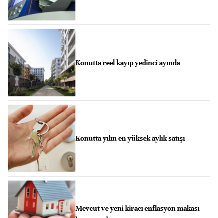
Konutta reel kayıp yedinci ayında
Konutta yılın en yüksek aylık satışı
Mevcut ve yeni kiracı enflasyon makası