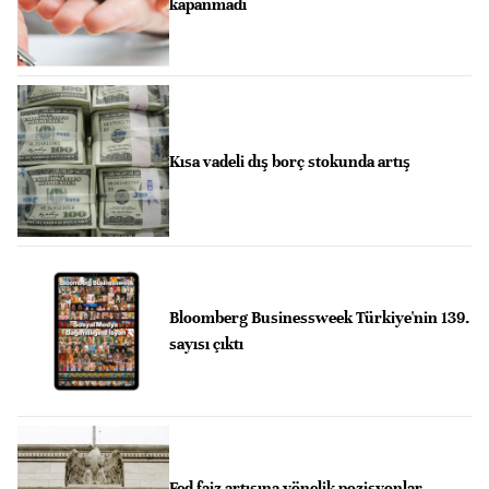
kapanmadı
Kısa vadeli dış borç stokunda artış
Bloomberg Businessweek Türkiye'nin 139.
sayısı çıktı
Fed faiz artışına yönelik pozisyonlar