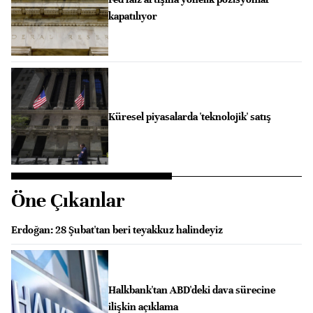
kapatılıyor
Küresel piyasalarda 'teknolojik' satış
Öne Çıkanlar
Erdoğan: 28 Şubat'tan beri teyakkuz halindeyiz
Halkbank'tan ABD'deki dava sürecine
ilişkin açıklama