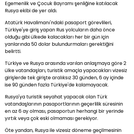
Egemenlik ve Çocuk Bayramı şenliğine katılacak
Rusya ekibi de yer aldı.
Atatürk Havalimanı'ndaki pasaport görevlileri,
Türkiye'ye giriş yapan Rus yolcuların daha önce
olduğu gibi ülkede kalacakları her bir gün için
yanlarında 50 dolar bulundurmaları gerektiğini
belirtti.
Türkiye ve Rusya arasında varılan anlaşmaya göre 2
ülke vatandaşları, turistik amaçla yapacakları vizesiz
girişlerde tek girişte aralıksız 30 günden, 6 ay içinde
ise 90 günden fazla Türkiye'de kalamayacak.
Rusya'ya turistik seyahat yapacak olan Türk
vatandaşlarının pasaportlarının geçerlilik süresinin
en az 6 ay olması, pasaportun herhangi bir yerinde
yırtık veya çok eski olmaması gerekiyor.
Öte yandan, Rusya ile vizesiz döneme geçilmesinin