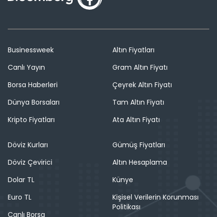
Businessweek
Altın Fiyatları
Canlı Yayın
Gram Altın Fiyatı
Borsa Haberleri
Çeyrek Altın Fiyatı
Dünya Borsaları
Tam Altın Fiyatı
Kripto Fiyatları
Ata Altın Fiyatı
Döviz Kurları
Gümüş Fiyatları
Döviz Çevirici
Altın Hesaplama
Dolar TL
Künye
Euro TL
Kişisel Verilerin Korunması
Politikası
Canlı Borsa