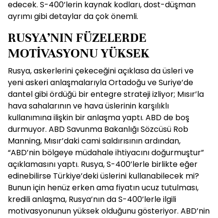
edecek. S-400’lerin kaynak kodları, dost-düşman
ayrımı gibi detaylar da çok önemli.
RUSYA’NIN FÜZELERDE
MOTİVASYONU YÜKSEK
Rusya, askerlerini çekeceğini açıklasa da üsleri ve
yeni askeri anlaşmalarıyla Ortadoğu ve Suriye’de
dantel gibi ördüğü bir entegre strateji izliyor; Mısır’la
hava sahalarının ve hava üslerinin karşılıklı
kullanımına ilişkin bir anlaşma yaptı. ABD de boş
durmuyor. ABD Savunma Bakanlığı Sözcüsü Rob
Manning, Mısır’daki cami saldırısının ardından,
“ABD’nin bölgeye müdahale ihtiyacını doğurmuştur”
açıklamasını yaptı. Rusya, S-400’lerle birlikte eğer
edinebilirse Türkiye’deki üslerini kullanabilecek mi?
Bunun için henüz erken ama fiyatın ucuz tutulması,
kredili anlaşma, Rusya’nın da S-400’lerle ilgili
motivasyonunun yüksek olduğunu gösteriyor. ABD’nin