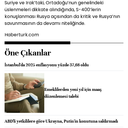
Suriye ve Irak’taki, Ortadoğu’nun genelindeki
üslenmeleri dikkate alındığında, S-400’lerin
konuşlanması Rusya açısından da kritik ve Rusya’nın
savunmasının da devamı niteliğinde.
Haberturk.com
Öne Çıkanlar
İstanbul'da 2025 enflasyonu yüzde 37,68 oldu
Emeklilerden yeni yıl için maaş
düzenlemesi talebi
ABD'li yetkililere göre Ukrayna, Putin'in konutuna saldırmadı