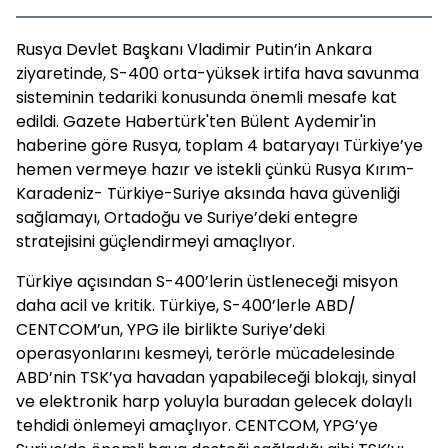
Rusya Devlet Başkanı Vladimir Putin’in Ankara
ziyaretinde, S-400 orta-yüksek irtifa hava savunma
sisteminin tedariki konusunda önemli mesafe kat
edildi. Gazete Habertürk'ten Bülent Aydemir'in
haberine göre Rusya, toplam 4 bataryayı Türkiye’ye
hemen vermeye hazır ve istekli çünkü Rusya Kırım-
Karadeniz- Türkiye-Suriye aksında hava güvenliği
sağlamayı, Ortadoğu ve Suriye’deki entegre
stratejisini güçlendirmeyi amaçlıyor.
Türkiye açısından S-400’lerin üstleneceği misyon
daha acil ve kritik. Türkiye, S-400’lerle ABD/
CENTCOM’un, YPG ile birlikte Suriye’deki
operasyonlarını kesmeyi, terörle mücadelesinde
ABD’nin TSK’ya havadan yapabileceği blokajı, sinyal
ve elektronik harp yoluyla buradan gelecek dolaylı
tehdidi önlemeyi amaçlıyor. CENTCOM, YPG’ye