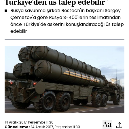
Türkiye'den üs talep edebilir"
Rusya savunma şirketi Rostech'in başkanı Sergey
Çemezov'a göre Rusya S-400'lerin teslimatından
önce Türkiye'de askerini konuşlandıracağı üs talep
edebilir
14 Aralık 2017, Perşembe 11:30
Güncelleme :
14 Aralık 2017, Perşembe 11:30