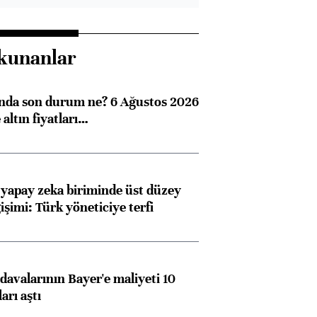
kunanlar
ında son durum ne? 6 Ağustos 2026
altın fiyatları…
 yapay zeka biriminde üst düzey
işimi: Türk yöneticiye terfi
avalarının Bayer'e maliyeti 10
arı aştı