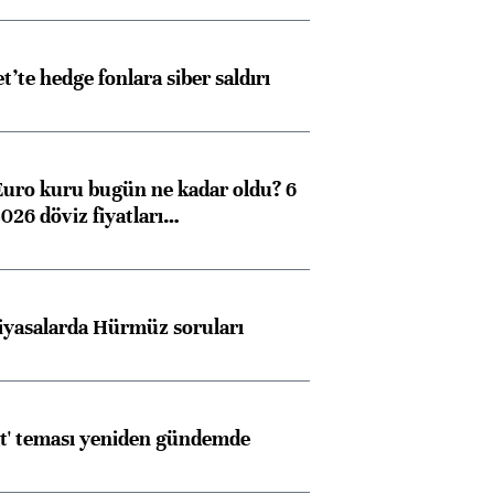
et’te hedge fonlara siber saldırı
Euro kuru bugün ne kadar oldu? 6
026 döviz fiyatları…
iyasalarda Hürmüz soruları
at' teması yeniden gündemde