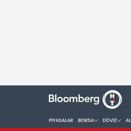
PİYASALAR
BORSA
DÖVİZ
AL