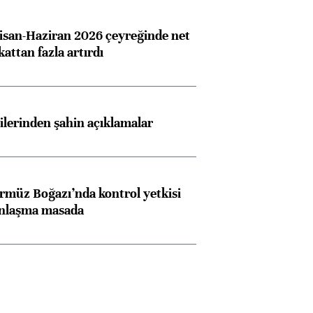
san-Haziran 2026 çeyreğinde net
 kattan fazla artırdı
lilerinden şahin açıklamalar
rmüz Boğazı’nda kontrol yetkisi
anlaşma masada