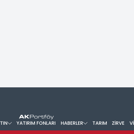
TIN
YATIRIM FONLARI
HABERLER
TARIM
ZİRVE
V