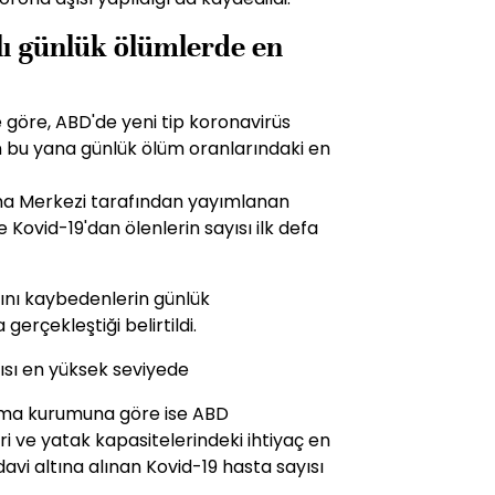
ı günlük ölümlerde en
e göre, ABD'de yeni tip koronavirüs
n bu yana günlük ölüm oranlarındaki en
ma Merkezi tarafından yayımlanan
Kovid-19'dan ölenlerin sayısı ilk defa
nı kaybedenlerin günlük
gerçekleştiği belirtildi.
ısı en yüksek seviyede
ırma kurumuna göre ise ABD
i ve yatak kapasitelerindeki ihtiyaç en
vi altına alınan Kovid-19 hasta sayısı