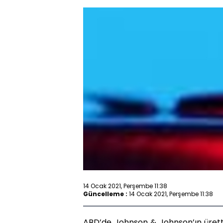
14 Ocak 2021, Perşembe 11:38
Güncelleme :
14 Ocak 2021, Perşembe 11:38
ABD’de Johnson & Johnson’ın ürettiğ