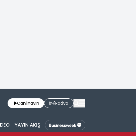
Canlı
Yayın
Radyo
İDEO
YAYIN AKIŞI