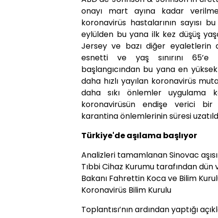
onayı mart ayına kadar verilmey
koronavirüs hastalarının sayısı b
eylülden bu yana ilk kez düşüş yaşa
Jersey ve bazı diğer eyaletlerin a
esnetti ve yaş sınırını 65’e ç
başlangıcından bu yana en yüksek 
daha hızlı yayılan koronavirüs mut
daha sıkı önlemler uygulama k
koronavirüsün endişe verici bir 
karantina önlemlerinin süresi uzatıld
Türkiye'de aşılama başlıyor
Analizleri tamamlanan Sinovac aşısı 
Tıbbi Cihaz Kurumu tarafından dün ve
Bakanı Fahrettin Koca ve Bilim Kurul
Koronavirüs Bilim Kurulu
Toplantısı’nın ardından yaptığı açı