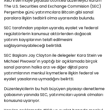
ABD'li sermaye piyasası otoritesi düzenleyici kurum
The U.S. Securities and Exchange Commision (SEC)
Perşembe günü yatırımcılara Bitcoin gibi sanal
paralara ilişkin tedbirli olma uyarısında bulundu.
SEC tarafından yapılan uyarıda, eyalet ve federal
regülatörlerin kanunsuz aktörlerden doğacak
yatırım kayıplarının telafi edilmesini
sağlayamayabileceği belirtildi.
SEC Başkanı Jay Clayton ile delegeler Kara Stein ve
Michael Piwowar'ın yaptığı bir açıklamada birçok
sanal paranın halka arzı ve diğer dijital para
yatırımlarının menkul kıymetlere ilişkin federal ve
eyalet yasalarına uymadığını belirtti.
Düzenleyicilerin bu hızlı büyüyen piyasayı denetleme
çabasının yanında SEC, yatırımcıları uyanık olmaları
konusuna uyarıyor.