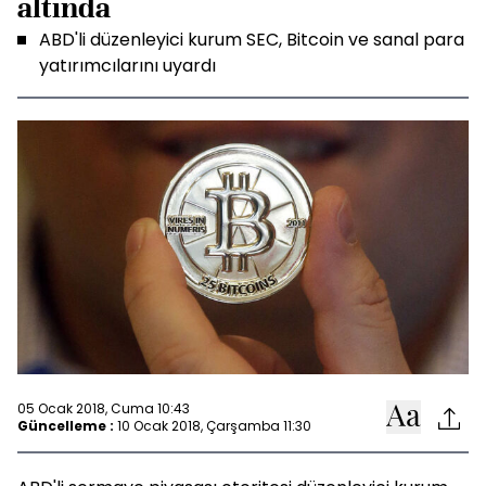
altında
ABD'li düzenleyici kurum SEC, Bitcoin ve sanal para
yatırımcılarını uyardı
05 Ocak 2018, Cuma 10:43
Güncelleme :
10 Ocak 2018, Çarşamba 11:30