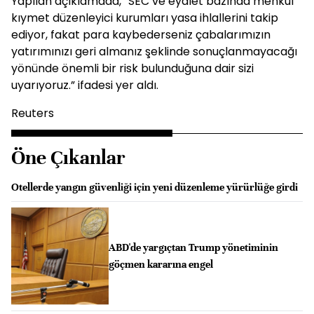
Yapılan açıklamada, “SEC ve eyalet bazında menkul
kıymet düzenleyici kurumları yasa ihlallerini takip
ediyor, fakat para kaybederseniz çabalarımızın
yatırımınızı geri almanız şeklinde sonuçlanmayacağı
yönünde önemli bir risk bulunduğuna dair sizi
uyarıyoruz.” ifadesi yer aldı.
Reuters
Öne Çıkanlar
Otellerde yangın güvenliği için yeni düzenleme yürürlüğe girdi
ABD'de yargıçtan Trump yönetiminin
göçmen kararına engel