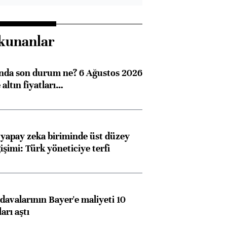
kunanlar
ında son durum ne? 6 Ağustos 2026
altın fiyatları…
 yapay zeka biriminde üst düzey
işimi: Türk yöneticiye terfi
avalarının Bayer'e maliyeti 10
arı aştı