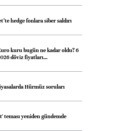
et’te hedge fonlara siber saldırı
Euro kuru bugün ne kadar oldu? 6
026 döviz fiyatları…
iyasalarda Hürmüz soruları
at' teması yeniden gündemde