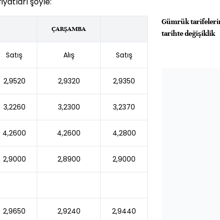
iyatları şöyle:
Gümrük tarifeleri
ÇARŞAMBA
tarihte değişiklik
Satış
Alış
Satış
2,9520
2,9320
2,9350
3,2260
3,2300
3,2370
4,2600
4,2600
4,2800
2,9000
2,8900
2,9000
2,9650
2,9240
2,9440