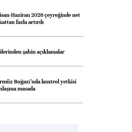
san-Haziran 2026 çeyreğinde net
 kattan fazla artırdı
lilerinden şahin açıklamalar
rmüz Boğazı’nda kontrol yetkisi
anlaşma masada