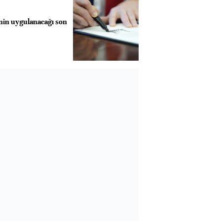
nin uygulanacağı son