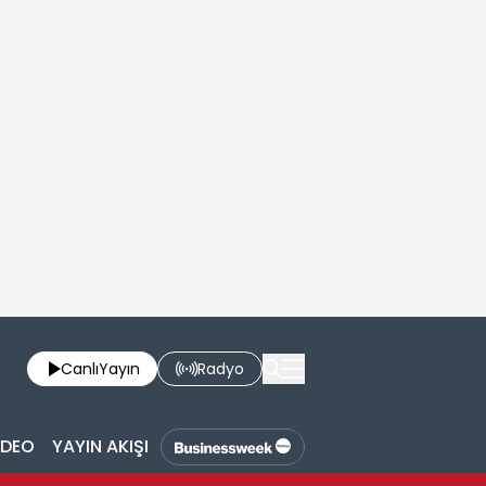
Canlı
Yayın
Radyo
İDEO
YAYIN AKIŞI