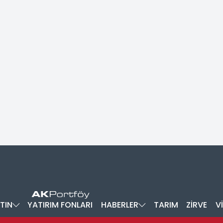
TIN
YATIRIM FONLARI
HABERLER
TARIM
ZİRVE
V