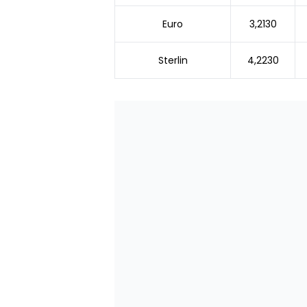
Euro
3,2130
Sterlin
4,2230