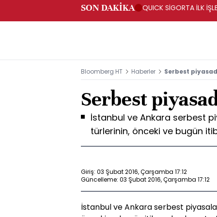
SON DAKİKA
QUICK SİGORTA İLK İŞL
Bloomberg HT
Haberler
Serbest piyasada
Serbest piyasad
İstanbul ve Ankara serbest pi
türlerinin, önceki ve bugün itiba
Giriş: 03 Şubat 2016, Çarşamba 17:12
Güncelleme: 03 Şubat 2016, Çarşamba 17:12
İstanbul ve Ankara serbest piyasaları