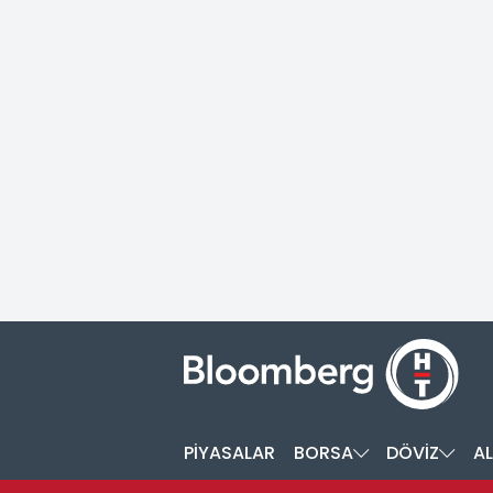
PİYASALAR
BORSA
DÖVİZ
AL