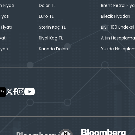
n Fiyatı
Dolar TL
Brent Petrol Fiya
iyatı
Euro TL
Bilezik Fiyatları
 Fiyatı
Sterin Kaç TL
BIST 100 Endeksi
yatı
Riyal Kaç TL
Altın Hesaplama
iyatı
Kanada Doları
Yüzde Hesapla