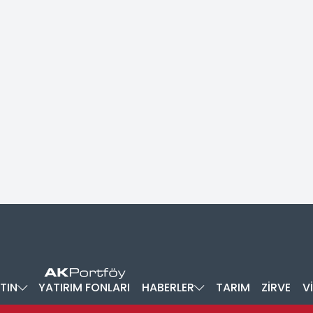
TIN
YATIRIM FONLARI
HABERLER
TARIM
ZİRVE
V