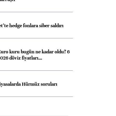
et’te hedge fonlara siber saldırı
Euro kuru bugün ne kadar oldu? 6
026 döviz fiyatları…
iyasalarda Hürmüz soruları