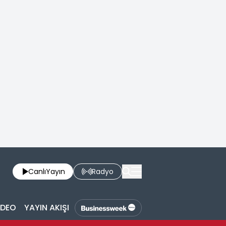
Canlı
Yayın
Radyo
İDEO
YAYIN AKIŞI