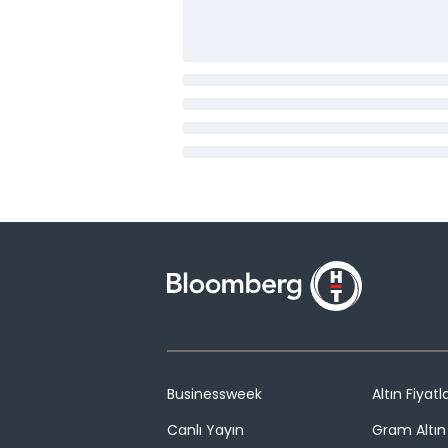
Businessweek
Altın Fiyatla
Canlı Yayın
Gram Altın 