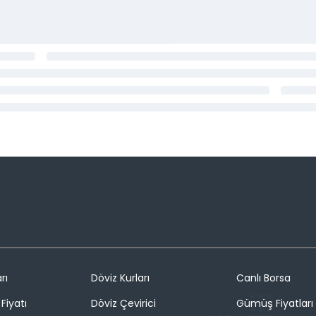
rı
Döviz Kurları
Canlı Borsa
Fiyatı
Döviz Çevirici
Gümüş Fiyatları