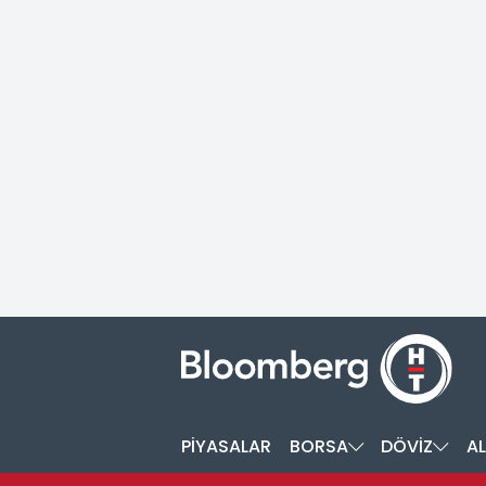
PİYASALAR
BORSA
DÖVİZ
AL