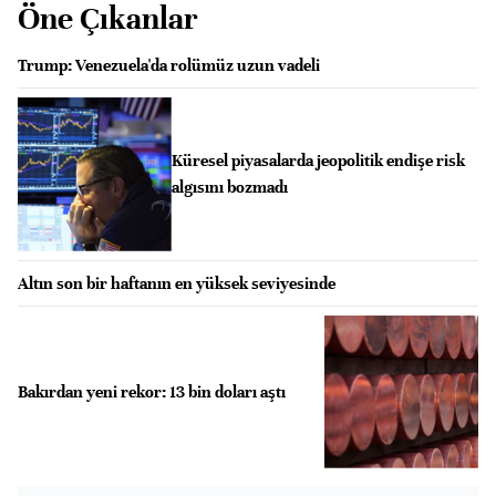
Öne Çıkanlar
Trump: Venezuela'da rolümüz uzun vadeli
Küresel piyasalarda jeopolitik endişe risk
algısını bozmadı
Altın son bir haftanın en yüksek seviyesinde
Bakırdan yeni rekor: 13 bin doları aştı