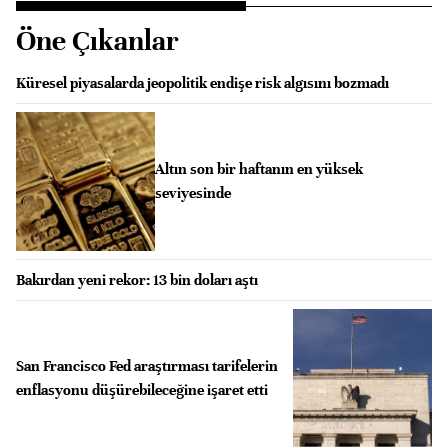
Öne Çıkanlar
Küresel piyasalarda jeopolitik endişe risk algısını bozmadı
Altın son bir haftanın en yüksek
seviyesinde
Bakırdan yeni rekor: 13 bin doları aştı
San Francisco Fed araştırması tarifelerin
enflasyonu düşürebileceğine işaret etti