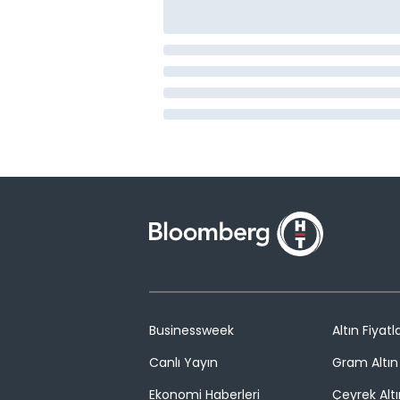
Businessweek
Altın Fiyatla
Canlı Yayın
Gram Altın 
Ekonomi Haberleri
Çeyrek Altı