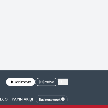
Canlı
Yayın
Radyo
İDEO
YAYIN AKIŞI