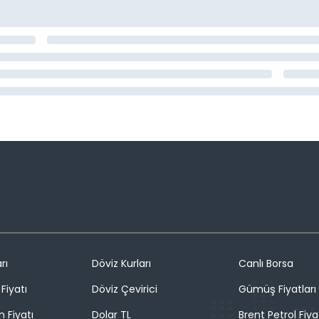
rı
Döviz Kurları
Canlı Borsa
Fiyatı
Döviz Çevirici
Gümüş Fiyatları
n Fiyatı
Dolar TL
Brent Petrol Fiya