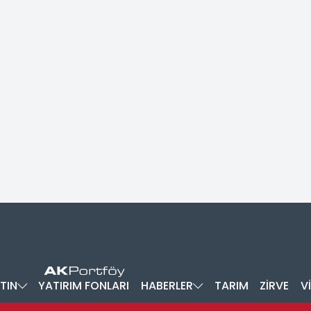
TIN
YATIRIM FONLARI
HABERLER
TARIM
ZİRVE
V