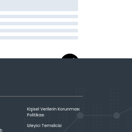
Kişisel Verilerin Korunması
Politikası
İzleyici Temsilcisi
tı