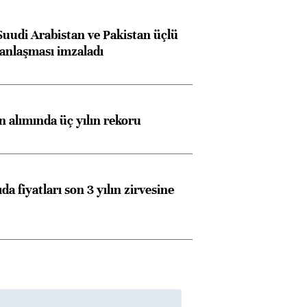
Suudi Arabistan ve Pakistan üçlü
anlaşması imzaladı
ın alımında üç yılın rekoru
da fiyatları son 3 yılın zirvesine