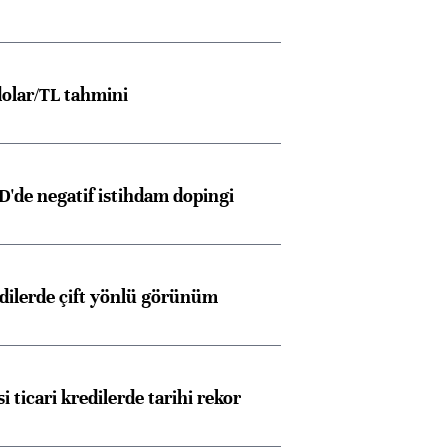
olar/TL tahmini
D'de negatif istihdam dopingi
edilerde çift yönlü görünüm
i ticari kredilerde tarihi rekor