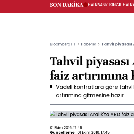
SON DAKİKA
HALKBANK İKİNCİL HALK
SAĞLANACAK -KAP
Bloomberg HT
Haberler
Tahvil piyasası 
Tahvil piyasası
faiz artırımına 
Vadeli kontratlara göre tahvil 
artırımına gitmesine hazır
01 Ekim 2016, 17:45
Güncelleme :
01 Ekim 2016, 17:45