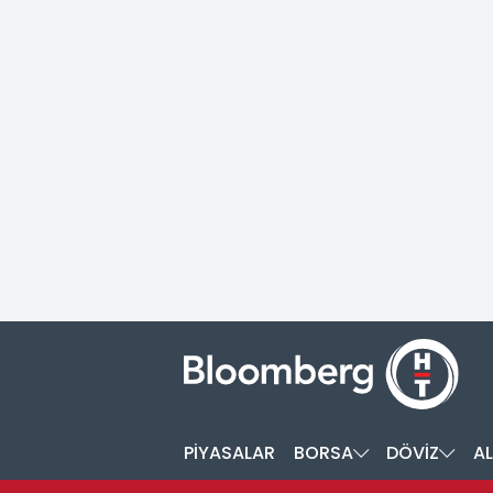
PİYASALAR
BORSA
DÖVİZ
AL