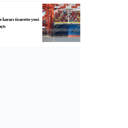
kararı ticarette yeni
açtı