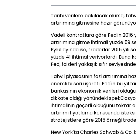
Tarihi verilere bakılacak olursa, tahv
artırımına gitmesine hazır görünüyo
Vadeli kontratlara göre Fed'in 2016 
artırımına gitme ihtimali yüzde 59 s
Eylül ayında ise, traderlar 2015 yılı 
yüzde 41 ihtimal veriyorlardı. Buna 
Fed, faizleri yaklaşık sıfır seviyesind
Tahvil piyasasının fazi artırımına haz
önemli bi soru işareti. Fed'in bu yıl
bankasının ekonomik verileri olduğu
dikkate aldığı yönündeki spekülasyonla
ihtimalinin geçerli olduğunu tekrar e
artırımı fiyatlama konusunda isteks
stratejistlere göre 2015 örneği trader
New York'ta Charles Schwab & Co. ba