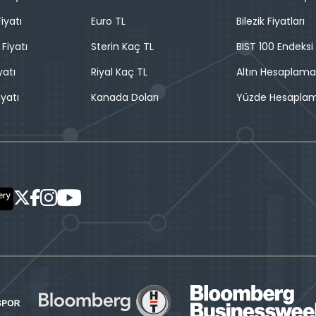
iyatı
Euro TL
Bilezik Fiyatları
 Fiyatı
Sterin Kaç TL
BIST 100 Endeksi
yatı
Riyal Kaç TL
Altın Hesaplama
iyatı
Kanada Doları
Yüzde Hesapla