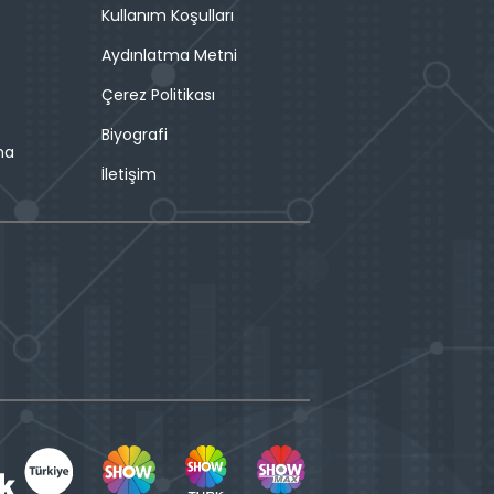
Kullanım Koşulları
Aydınlatma Metni
Çerez Politikası
Biyografi
ma
İletişim