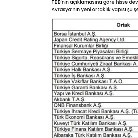
TBB'nin açıklamasına göre hisse d
Avrasya’nın yeni ortaklık yapısı şu ş