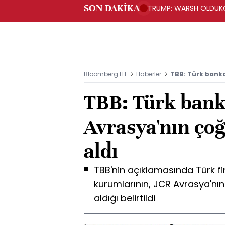
SON DAKİKA
TRUMP: WARSH OLDUKÇ
Bloomberg HT
Haberler
TBB: Türk banka
TBB: Türk bank
Avrasya'nın çoğ
aldı
TBB'nin açıklamasında Türk f
kurumlarının, JCR Avrasya'nın
aldığı belirtildi