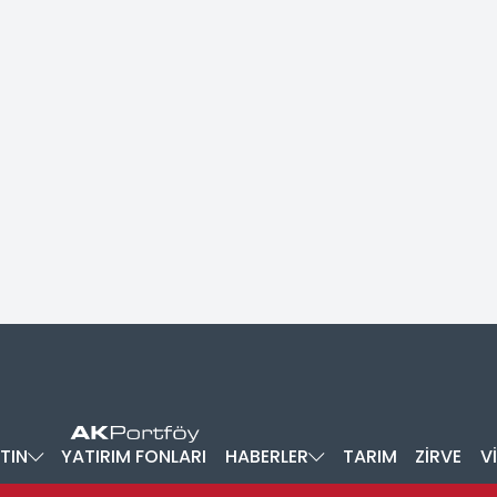
TIN
YATIRIM FONLARI
HABERLER
TARIM
ZİRVE
V