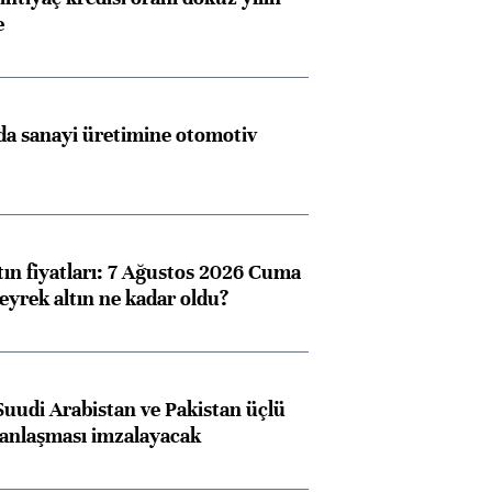
e
a sanayi üretimine otomotiv
tın fiyatları: 7 Ağustos 2026 Cuma
eyrek altın ne kadar oldu?
Suudi Arabistan ve Pakistan üçlü
anlaşması imzalayacak