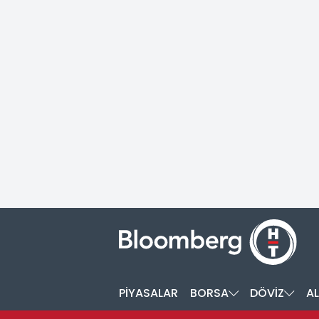
PİYASALAR
BORSA
DÖVİZ
AL