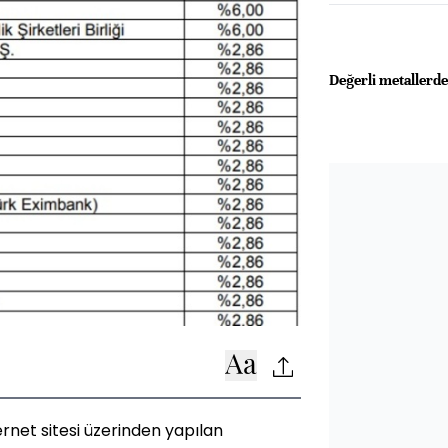
Değerli metallerd
ternet sitesi üzerinden yapılan