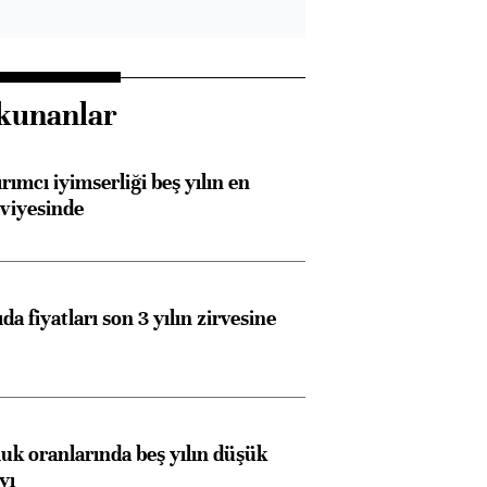
kunanlar
rımcı iyimserliği beş yılın en
viyesinde
da fiyatları son 3 yılın zirvesine
luk oranlarında beş yılın düşük
yı