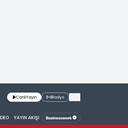
Canlı
Yayın
Radyo
İDEO
YAYIN AKIŞI