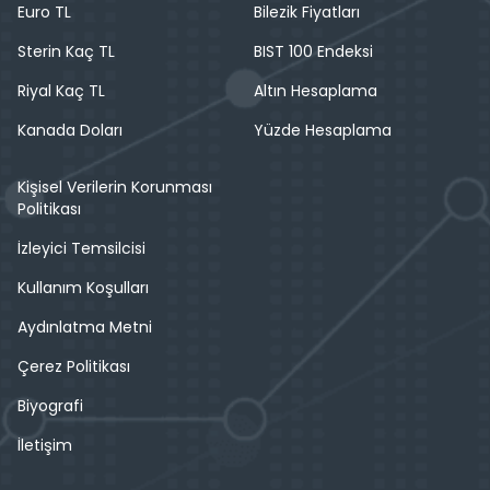
Euro TL
Bilezik Fiyatları
Sterin Kaç TL
BIST 100 Endeksi
Riyal Kaç TL
Altın Hesaplama
Kanada Doları
Yüzde Hesaplama
Kişisel Verilerin Korunması
Politikası
İzleyici Temsilcisi
Kullanım Koşulları
Aydınlatma Metni
Çerez Politikası
Biyografi
İletişim