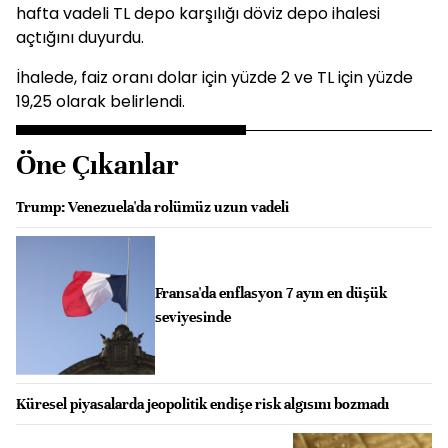
hafta vadeli TL depo karşılığı döviz depo ihalesi
açtığını duyurdu.
İhalede, faiz oranı dolar için yüzde 2 ve TL için yüzde
19,25 olarak belirlendi.
Öne Çıkanlar
Trump: Venezuela'da rolümüz uzun vadeli
Fransa'da enflasyon 7 ayın en düşük
seviyesinde
Küresel piyasalarda jeopolitik endişe risk algısını bozmadı