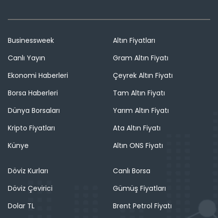
Businessweek
Altın Fiyatları
Canlı Yayın
Gram Altın Fiyatı
Ekonomi Haberleri
Çeyrek Altın Fiyatı
Borsa Haberleri
Tam Altın Fiyatı
Dünya Borsaları
Yarım Altın Fiyatı
Kripto Fiyatları
Ata Altın Fiyatı
Künye
Altın ONS Fiyatı
Döviz Kurları
Canlı Borsa
Döviz Çevirici
Gümüş Fiyatları
Dolar TL
Brent Petrol Fiyatı